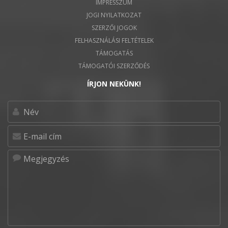
IMPRESSZUM
JOGI NYILATKOZAT
SZERZŐI JOGOK
FELHASZNÁLÁSI FELTÉTELEK
TÁMOGATÁS
TÁMOGATÓI SZERZŐDÉS
ÍRJON NEKÜNK!