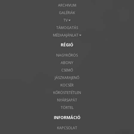
ARCHIVUM
GALÉRIÁK
TV
TÁMOGATÁS
MÉDIAAJÁNLAT
RÉGIÓ
NAGYKŐRÖS
ABONY
CSEMŐ
JÁSZKARAJENŐ
KOCSÉR
KŐRÖSTETÉTLEN
NYÁRSAPÁT
TÖRTEL
INFORMÁCIÓ
KAPCSOLAT