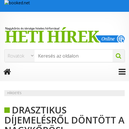
HÍRDETÉS
DRASZTIKUS
DÍJEMELÉSRŐL DÖNTÖTT A