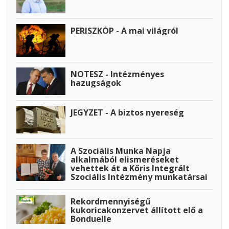
PERISZKÓP - A mai világról
NOTESZ - Intézményes
hazugságok
JEGYZET - A biztos nyereség
A Szociális Munka Napja
alkalmából elismeréseket
vehettek át a Kőris Integrált
Szociális Intézmény munkatársai
Rekordmennyiségű
kukoricakonzervet állított elő a
Bonduelle