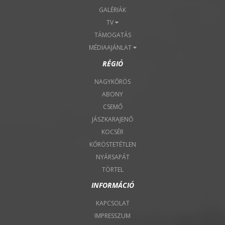
GALÉRIÁK
TV
TÁMOGATÁS
MÉDIAAJÁNLAT
RÉGIÓ
NAGYKŐRÖS
ABONY
CSEMŐ
JÁSZKARAJENŐ
KOCSÉR
KŐRÖSTETÉTLEN
NYÁRSAPÁT
TÖRTEL
INFORMÁCIÓ
KAPCSOLAT
IMPRESSZUM