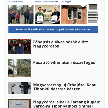
Főhajtás a 48-as hősök előtt
Nagykőrösön
Pusztító vihar utáni összefogás
Magyarország új űrhajósa, Kapu
Tibor küldetésre készen
Nagykőrösi siker a Farsang Kupán:
Várkonyi Tibor bajnoki címmel