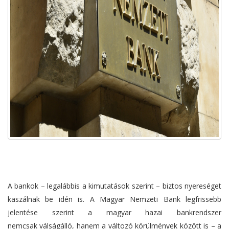
A bankok – legalábbis a kimutatások szerint – biztos nyereséget
kaszálnak be idén is. A Magyar Nemzeti Bank legfrissebb
jelentése szerint a magyar hazai bankrendszer
nemcsak válságálló, hanem a változó körülmények között is – a