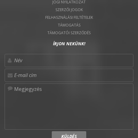
JOGI NYILATKOZAT
SZERZŐI JOGOK
FELHASZNÁLÁSI FELTÉTELEK
TÁMOGATÁS
TÁMOGATÓI SZERZŐDÉS
ÍRJON NEKÜNK!
KÜLDÉS