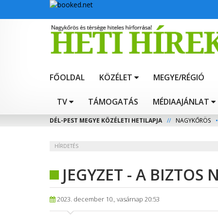
FŐOLDAL
KÖZÉLET
MEGYE/RÉGIÓ
TV
TÁMOGATÁS
MÉDIAAJÁNLAT
DÉL-PEST MEGYE KÖZÉLETI HETILAPJA
//
NAGYKŐRÖS
•
HÍRDETÉS
JEGYZET - A BIZTOS
2023. december 10., vasárnap 20:53