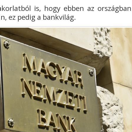
korlatból is, hogy ebben az országba
n, ez pedig a bankvilág.