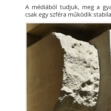
A médiából tudjuk, meg a gya
csak egy szféra működik stabila