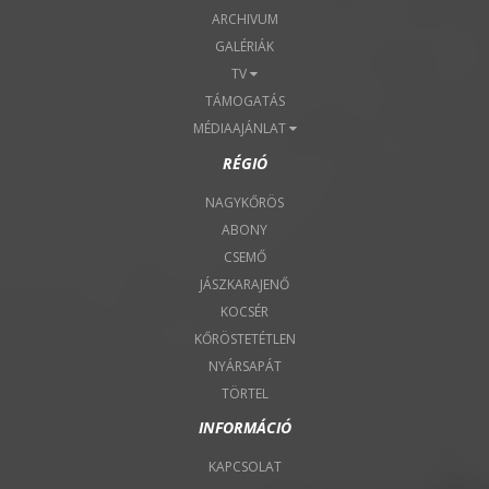
ARCHIVUM
GALÉRIÁK
TV
TÁMOGATÁS
MÉDIAAJÁNLAT
RÉGIÓ
NAGYKŐRÖS
ABONY
CSEMŐ
JÁSZKARAJENŐ
KOCSÉR
KŐRÖSTETÉTLEN
NYÁRSAPÁT
TÖRTEL
INFORMÁCIÓ
KAPCSOLAT