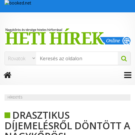
HÍRDETÉS
DRASZTIKUS
DÍJEMELÉSRŐL DÖNTÖTT A