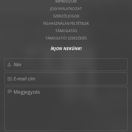
IMPRESSZUM
JOGI NYILATKOZAT
SZERZŐI JOGOK
FELHASZNÁLÁSI FELTÉTELEK
TÁMOGATÁS
TÁMOGATÓI SZERZŐDÉS
ÍRJON NEKÜNK!