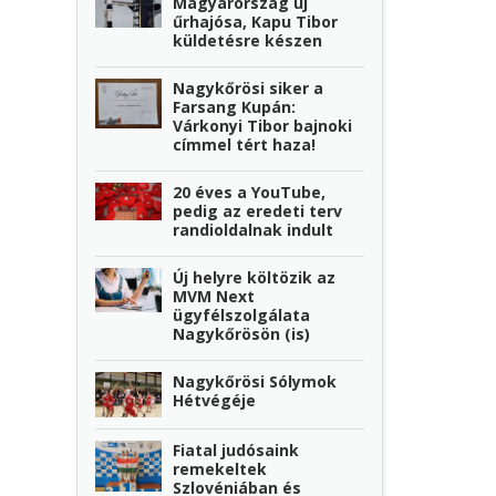
Magyarország új
űrhajósa, Kapu Tibor
küldetésre készen
Nagykőrösi siker a
Farsang Kupán:
Várkonyi Tibor bajnoki
címmel tért haza!
20 éves a YouTube,
pedig az eredeti terv
randioldalnak indult
Új helyre költözik az
MVM Next
ügyfélszolgálata
Nagykőrösön (is)
Nagykőrösi Sólymok
Hétvégéje
Fiatal judósaink
remekeltek
Szlovéniában és