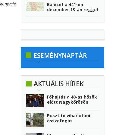
könyvelő
Baleset a 441-en
december 13-án reggel
ESEMÉNYNAPTÁR
AKTUÁLIS HÍREK
Főhajtás a 48-as hősök
előtt Nagykőrösön
Pusztító vihar utáni
összefogás