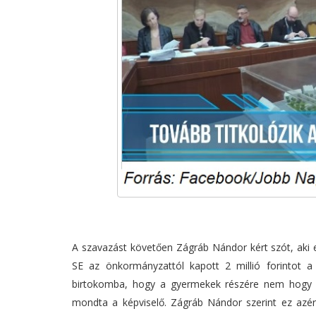
A szavazást követően Zágráb Nándor kért szót, aki 
SE az önkormányzattól kapott 2 millió forintot a 
birtokomba, hogy a gyermekek részére nem hogy el
mondta a képviselő. Zágráb Nándor szerint ez azé