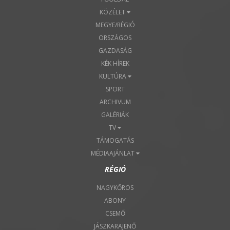
KÖZÉLET
MEGYE/RÉGIÓ
ORSZÁGOS
GAZDASÁG
KÉK HÍREK
KULTÚRA
SPORT
ARCHIVUM
GALÉRIÁK
TV
TÁMOGATÁS
MÉDIAAJÁNLAT
RÉGIÓ
NAGYKŐRÖS
ABONY
CSEMŐ
JÁSZKARAJENŐ