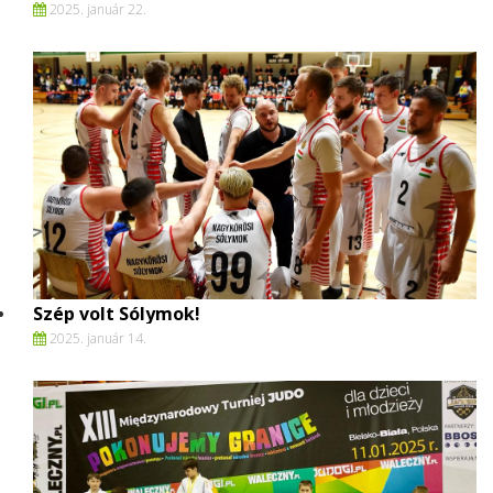
2025. január 22.
Szép volt Sólymok!
2025. január 14.