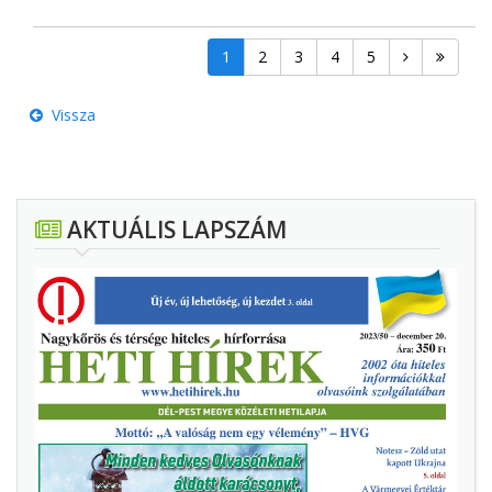
1
2
3
4
5
Vissza
AKTUÁLIS LAPSZÁM