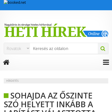
HÍRDETÉS
SOHAJDA AZ ŐSZINTE
SZÓ HELYETT INKÁBB A