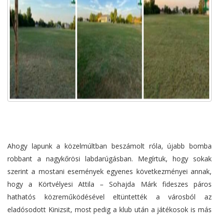
Ahogy lapunk a közelmúltban beszámolt róla, újabb bomba
robbant a nagykőrösi labdarúgásban. Megírtuk, hogy sokak
szerint a mostani események egyenes következményei annak,
hogy a Körtvélyesi Attila – Sohajda Márk fideszes páros
hathatós közreműködésével eltüntették a városból az
eladósodott Kinizsit, most pedig a klub után a játékosok is más