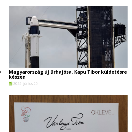
Magyarország új űrhajósa, Kapu Tibor küldetésre
készen
2025. június 20.