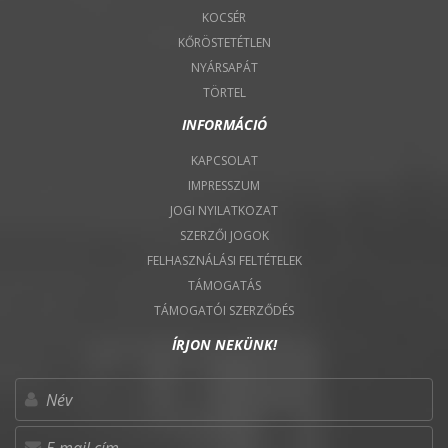
KOCSÉR
KŐRÖSTETÉTLEN
NYÁRSAPÁT
TÖRTEL
INFORMÁCIÓ
KAPCSOLAT
IMPRESSZUM
JOGI NYILATKOZAT
SZERZŐI JOGOK
FELHASZNÁLÁSI FELTÉTELEK
TÁMOGATÁS
TÁMOGATÓI SZERZŐDÉS
ÍRJON NEKÜNK!