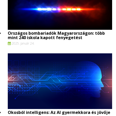
Országos bombariadók Magyarországon: több
mint 240 iskola kapott fenyegetést
2025. január 24.
Okosból intelligens: Az AI gyermekkora és jövője