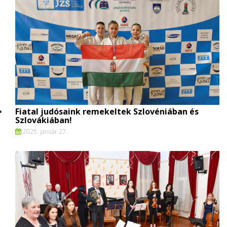
Fiatal judósaink remekeltek Szlovéniában és
Szlovákiában!
2025. január 27.