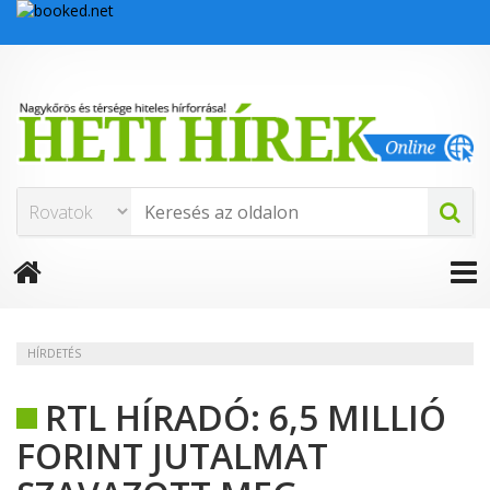
HÍRDETÉS
RTL HÍRADÓ: 6,5 MILLIÓ
FORINT JUTALMAT