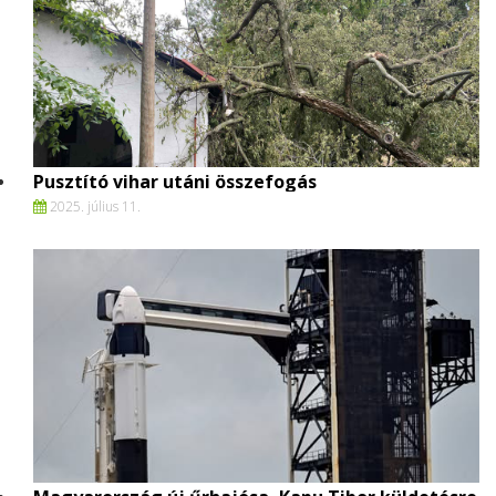
Pusztító vihar utáni összefogás
2025. július 11.