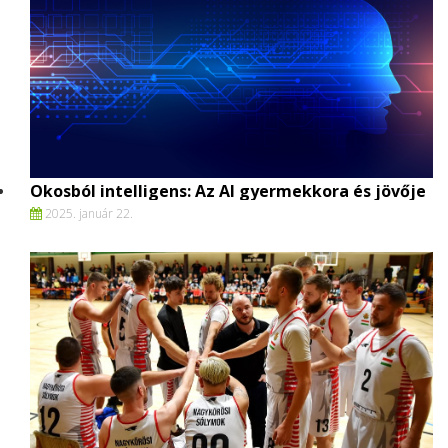
Okosból intelligens: Az AI gyermekkora és jövője
2025. január 22.