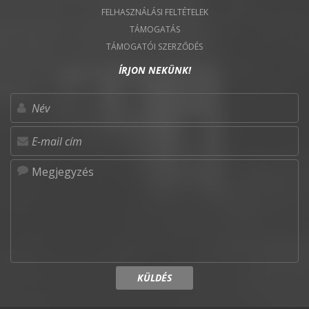
FELHASZNÁLÁSI FELTÉTELEK
TÁMOGATÁS
TÁMOGATÓI SZERZŐDÉS
ÍRJON NEKÜNK!
KÜLDÉS