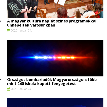
A magyar kultúra napját színes programokkal
ünnepelték városunkban
2025. január 24.
Országos bombariadók Magyarországon: több
mint 240 iskola kapott fenyegetést
2025. január 24.