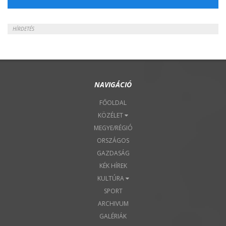
HÍRDETÉS
NAVIGÁCIÓ
FŐOLDAL
KÖZÉLET
MEGYE/RÉGIÓ
ORSZÁGOS
GAZDASÁG
KÉK HÍREK
KULTÚRA
SPORT
ARCHIVUM
GALÉRIÁK