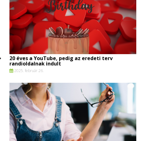
20 éves a YouTube, pedig az eredeti terv
randioldalnak indult
2025. február 26.