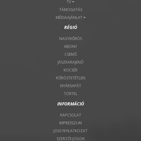
TV
TÁMOGATÁS
MÉDIAAJÁNLAT
RÉGIÓ
NAGYKŐRÖS
ABONY
CSEMŐ
JÁSZKARAJENŐ
KOCSÉR
KŐRÖSTETÉTLEN
NYÁRSAPÁT
TÖRTEL
INFORMÁCIÓ
KAPCSOLAT
IMPRESSZUM
JOGI NYILATKOZAT
SZERZŐI JOGOK