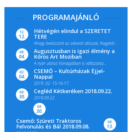
PROGRAMAJÁNLÓ
Hétvégén elindul a SZERETET
12.
TERE
12.
Ahogy beköszönt az adventi időszak, Nagykőrös
Augusztusban is igazi élmény a
ismét megtelik ünnepi fénnyel és közös...
08.
Kőrös Art Moziban
04.
A nyár utolsó hónapjában is változatos
CSEMŐ – Kultúrházak Éjjel-
filmkínálattal, családi...
02.
Nappal
04.
2019. 02. 15-16-17.
Cegléd Kétkeréken 2018.09.22.
08.
Színes és tartalmas programokkal várja a
30.
2018.09.22.
Csemői Községi Könyvtár és...
08.
30.
Csemő: Szüreti Traktoros
08.
Felvonulás és Bál 2018.09.08.
13.