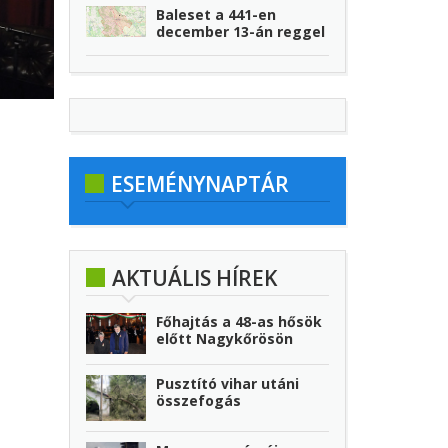
Baleset a 441-en
december 13-án reggel
ESEMÉNYNAPTÁR
AKTUÁLIS HÍREK
Főhajtás a 48-as hősök
előtt Nagykőrösön
Pusztító vihar utáni
összefogás