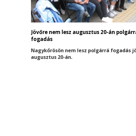
Jövőre nem lesz augusztus 20-án polgárr
fogadás
Nagykőrösön nem lesz polgárrá fogadás j
augusztus 20-án.