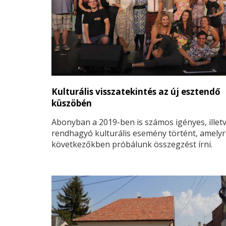
Kulturális visszatekintés az új esztendő
küszöbén
Abonyban a 2019-ben is számos igényes, illet
rendhagyó kulturális esemény történt, amelyr
következőkben próbálunk összegzést írni.