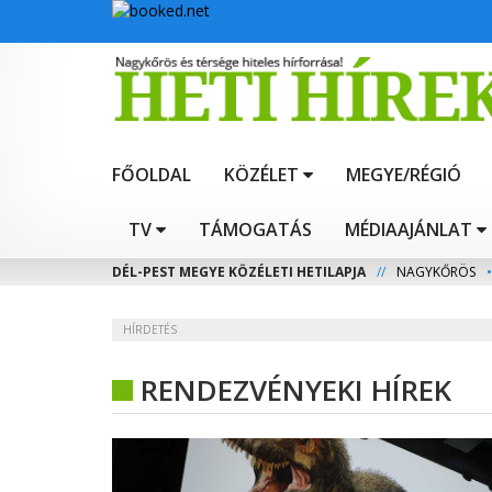
FŐOLDAL
KÖZÉLET
MEGYE/RÉGIÓ
TV
TÁMOGATÁS
MÉDIAAJÁNLAT
DÉL-PEST MEGYE KÖZÉLETI HETILAPJA
//
NAGYKŐRÖS
•
HÍRDETÉS
RENDEZVÉNYEKI HÍREK