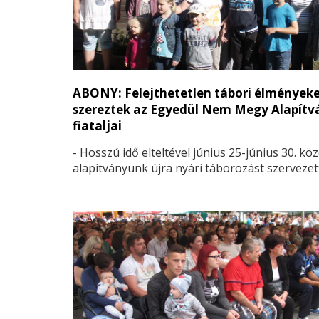
ABONY: Felejthetetlen tábori élmények
szereztek az Egyedül Nem Megy Alapítv
fiataljai
- Hosszú idő elteltével június 25-június 30. köz
alapítványunk újra nyári táborozást szervezet