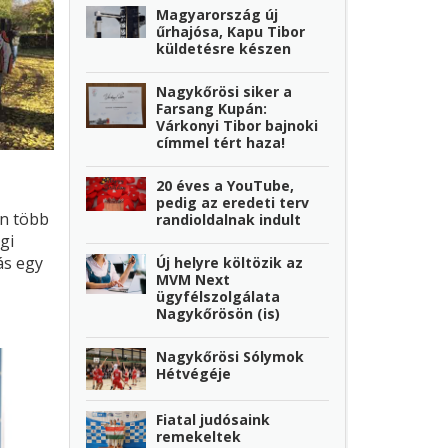
Magyarország új
űrhajósa, Kapu Tibor
küldetésre készen
Nagykőrösi siker a
Farsang Kupán:
Várkonyi Tibor bajnoki
címmel tért haza!
20 éves a YouTube,
pedig az eredeti terv
n több
randioldalnak indult
gi
ás egy
Új helyre költözik az
MVM Next
an
ügyfélszolgálata
Nagykőrösön (is)
al.
Nagykőrösi Sólymok
Hétvégéje
Fiatal judósaink
remekeltek