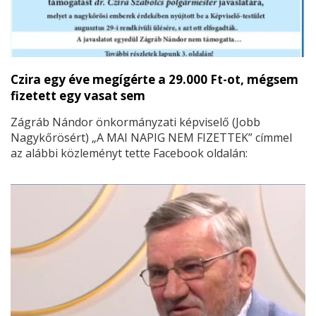
Czira egy éve megígérte a 29.000 Ft-ot, mégsem
fizetett egy vasat sem
Zágráb Nándor önkormányzati képviselő (Jobb
Nagykőrösért) „A MAI NAPIG NEM FIZETTEK” címmel
az alábbi közleményt tette Facebook oldalán: