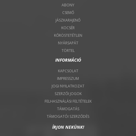
ABONY
CSEMŐ
JÁSZKARAJENŐ
KOCSÉR
KŐRÖSTETÉTLEN
NYÁRSAPÁT
TÖRTEL
INFORMÁCIÓ
KAPCSOLAT
IMPRESSZUM
JOGI NYILATKOZAT
SZERZŐI JOGOK
FELHASZNÁLÁSI FELTÉTELEK
TÁMOGATÁS
TÁMOGATÓI SZERZŐDÉS
ÍRJON NEKÜNK!