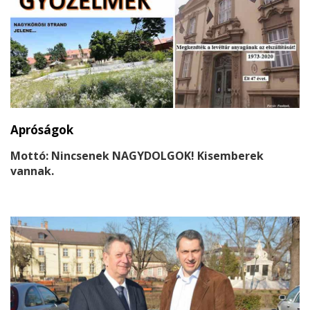
riportalanyának.
Apróságok
Mottó: Nincsenek NAGYDOLGOK! Kisemberek
vannak.