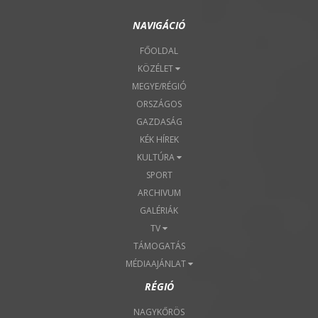
NAVIGÁCIÓ
FŐOLDAL
KÖZÉLET
MEGYE/RÉGIÓ
ORSZÁGOS
GAZDASÁG
KÉK HÍREK
KULTÚRA
SPORT
ARCHIVUM
GALÉRIÁK
TV
TÁMOGATÁS
MÉDIAAJÁNLAT
RÉGIÓ
NAGYKŐRÖS