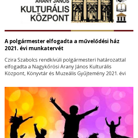
A polgármester elfogadta a művelődési ház
2021. évi munkatervét
Czira Szabolcs rendkívüli polgármesteri határozattal
elfogadta a Nagykőrösi Arany János Kulturális
Központ, Könyvtár és Muzeális Gyűjtemény 2021. évi
munkatervét.