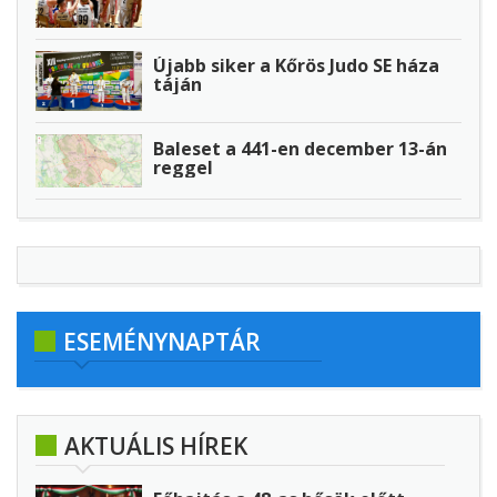
Újabb siker a Kőrös Judo SE háza
táján
Baleset a 441-en december 13-án
reggel
ESEMÉNYNAPTÁR
AKTUÁLIS HÍREK