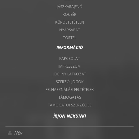
JÁSZKARAJENŐ
KOCSÉR
KŐRÖSTETÉTLEN
NYÁRSAPÁT
TÖRTEL
INFORMÁCIÓ
KAPCSOLAT
IMPRESSZUM
JOGI NYILATKOZAT
SZERZŐI JOGOK
FELHASZNÁLÁSI FELTÉTELEK
TÁMOGATÁS
TÁMOGATÓI SZERZŐDÉS
ÍRJON NEKÜNK!