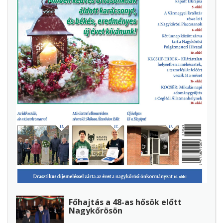
Főhajtás a 48-as hősök előtt
Nagykőrösön