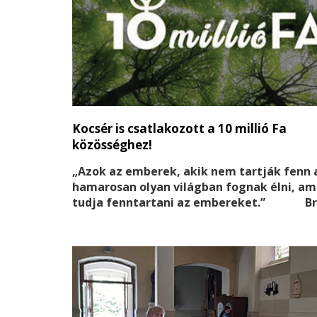
Kocsér is csatlakozott a 10 millió Fa
közösséghez!
„Azok az emberek, akik nem tartják fenn 
hamarosan olyan világban fognak élni, a
tudja fenntartani az embereket.” Br
Nelson