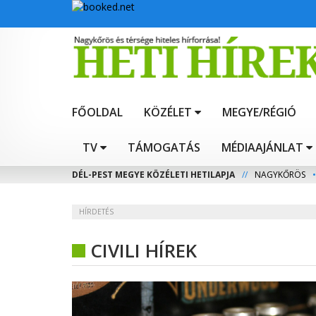
FŐOLDAL
KÖZÉLET
MEGYE/RÉGIÓ
TV
TÁMOGATÁS
MÉDIAAJÁNLAT
DÉL-PEST MEGYE KÖZÉLETI HETILAPJA
//
NAGYKŐRÖS
•
HÍRDETÉS
CIVILI HÍREK