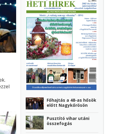
ek.
ézzel
séggel.
, ám a
Főhajtás a 48-as hősök
előtt Nagykőrösön
n
t egy
Pusztító vihar utáni
a
összefogás
ttak!