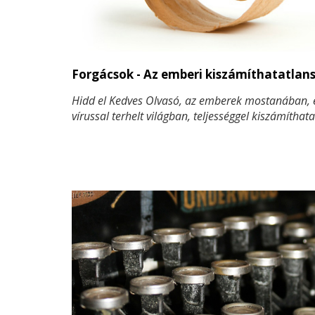
Forgácsok - Az emberi kiszámíthatatlan
Hidd el Kedves Olvasó, az emberek mostanában,
vírussal terhelt világban, teljességgel kiszámítha