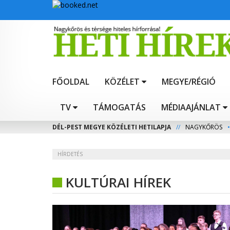
FŐOLDAL
KÖZÉLET
MEGYE/RÉGIÓ
TV
TÁMOGATÁS
MÉDIAAJÁNLAT
DÉL-PEST MEGYE KÖZÉLETI HETILAPJA
//
NAGYKŐRÖS
•
HÍRDETÉS
KULTÚRAI HÍREK