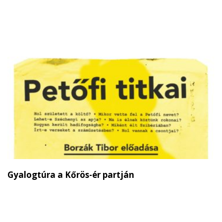
Gyalogtúra a Kőrös-ér partján