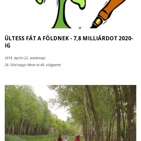
ÜLTESS FÁT A FÖLDNEK - 7,8 MILLIÁRDOT 2020-
IG
2018. április 22. (vasárnap)
28. Föld napja itthon és 48. világszerte