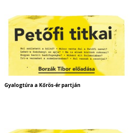
Gyalogtúra a Kőrös-ér partján