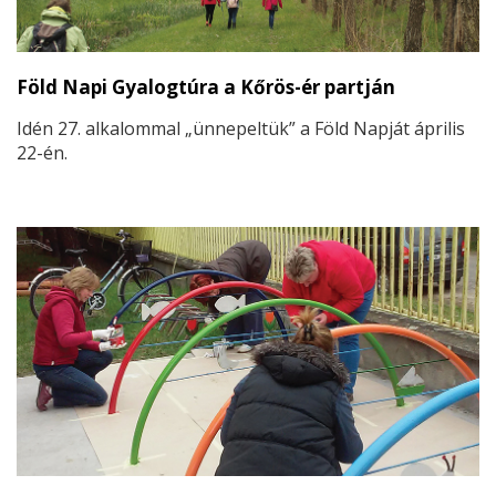
Föld Napi Gyalogtúra a Kőrös-ér partján
Idén 27. alkalommal „ünnepeltük” a Föld Napját április
22-én.