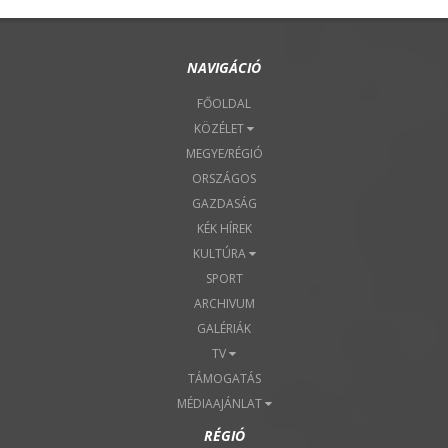
NAVIGÁCIÓ
FŐOLDAL
KÖZÉLET
MEGYE/RÉGIÓ
ORSZÁGOS
GAZDASÁG
KÉK HÍREK
KULTÚRA
SPORT
ARCHIVUM
GALÉRIÁK
TV
TÁMOGATÁS
MÉDIAAJÁNLAT
RÉGIÓ