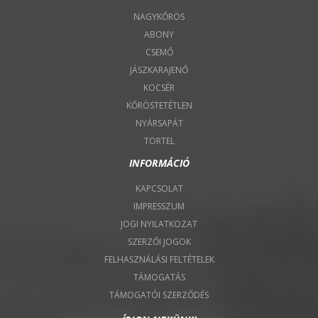
NAGYKŐRÖS
ABONY
CSEMŐ
JÁSZKARAJENŐ
KOCSÉR
KŐRÖSTETÉTLEN
NYÁRSAPÁT
TÖRTEL
INFORMÁCIÓ
KAPCSOLAT
IMPRESSZUM
JOGI NYILATKOZAT
SZERZŐI JOGOK
FELHASZNÁLÁSI FELTÉTELEK
TÁMOGATÁS
TÁMOGATÓI SZERZŐDÉS