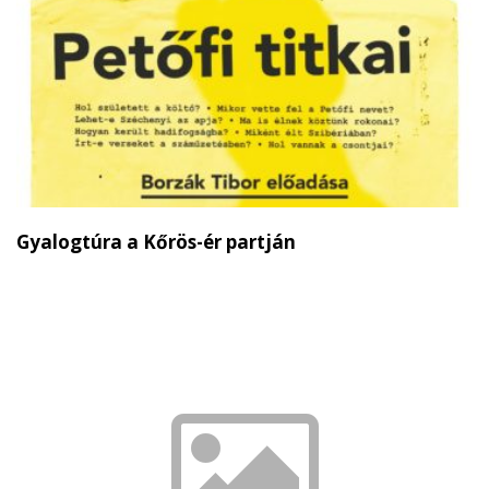
Gyalogtúra a Kőrös-ér partján