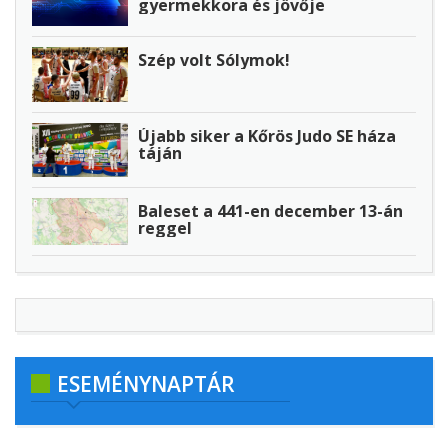
gyermekkora és jövője
Szép volt Sólymok!
Újabb siker a Kőrös Judo SE háza
táján
Baleset a 441-en december 13-án
reggel
ESEMÉNYNAPTÁR