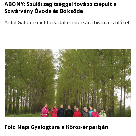
ABONY: Szülői segítséggel tovább szépült a
Szivárvány Óvoda és Bölcsőde
Antal Gábor ismét társadalmi munkára hívta a szülőket.
Föld Napi Gyalogtúra a Kőrös-ér partján