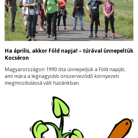
Ha április, akkor Föld napja! – túrával ünnepeltük
Kocséron
Magyarországon 1990 óta ünnepeljük a Föld napját,
ami mára a legnagyobb önszerveződő környezeti
megmozdulássá vált hazánkban.