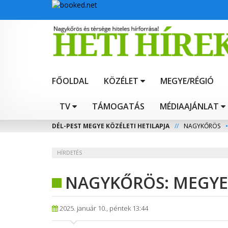
FŐOLDAL
KÖZÉLET
MEGYE/RÉGIÓ
TV
TÁMOGATÁS
MÉDIAAJÁNLAT
DÉL-PEST MEGYE KÖZÉLETI HETILAPJA
//
NAGYKŐRÖS
•
HÍRDETÉS
NAGYKŐRÖS: MEGYE
2025. január 10., péntek 13:44