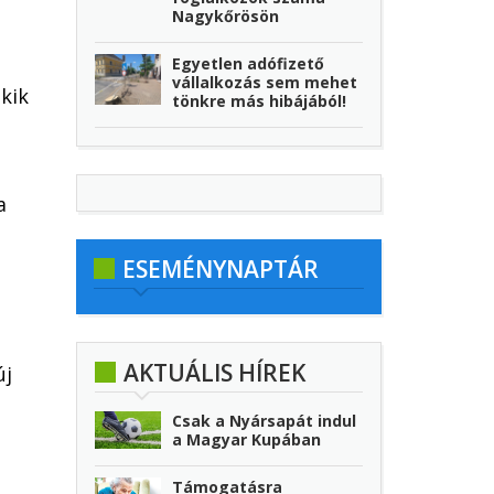
Nagykőrösön
Egyetlen adófizető
vállalkozás sem mehet
kik
tönkre más hibájából!
a
ESEMÉNYNAPTÁR
AKTUÁLIS HÍREK
új
Csak a Nyársapát indul
a Magyar Kupában
Támogatásra