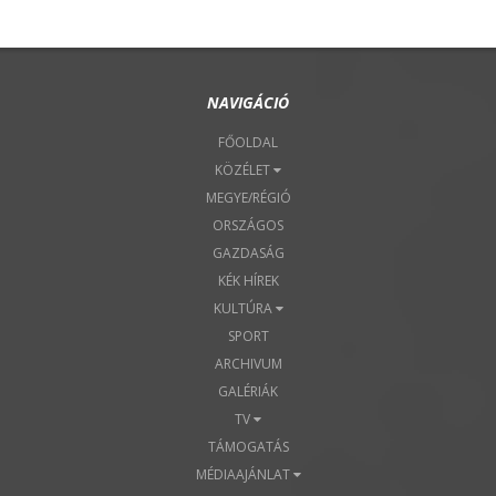
NAVIGÁCIÓ
FŐOLDAL
KÖZÉLET
MEGYE/RÉGIÓ
ORSZÁGOS
GAZDASÁG
KÉK HÍREK
KULTÚRA
SPORT
ARCHIVUM
GALÉRIÁK
TV
TÁMOGATÁS
MÉDIAAJÁNLAT