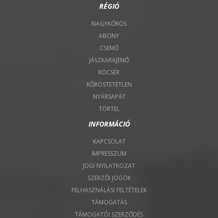
RÉGIÓ
NAGYKŐRÖS
ABONY
CSEMŐ
JÁSZKARAJENŐ
KOCSÉR
KŐRÖSTETÉTLEN
NYÁRSAPÁT
TÖRTEL
INFORMÁCIÓ
KAPCSOLAT
IMPRESSZUM
JOGI NYILATKOZAT
SZERZŐI JOGOK
FELHASZNÁLÁSI FELTÉTELEK
TÁMOGATÁS
TÁMOGATÓI SZERZŐDÉS