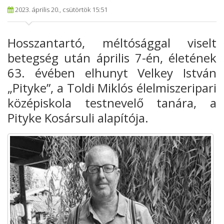
2023. április 20., csütörtök 15:51
Hosszantartó, méltósággal viselt
betegség után április 7-én, életének
63. évében elhunyt Velkey István
„Pityke”, a Toldi Miklós élelmiszeripari
középiskola testnevelő tanára, a
Pityke Kosársuli alapítója.