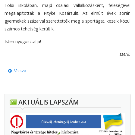
Toldi iskolában, majd családi vállalkozásként, feleségével
megalapították a Pityke Kosársulit. Az elmúlt évek során
gyermekek százaival szerettették meg a sportágat, kezeik közül
számos tehetség került ki.
Isten nyugosztalja!
szerk.
Vissza
AKTUÁLIS LAPSZÁM