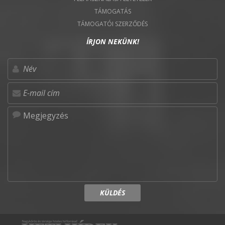
TÁMOGATÁS
TÁMOGATÓI SZERZŐDÉS
ÍRJON NEKÜNK!
KÜLDÉS