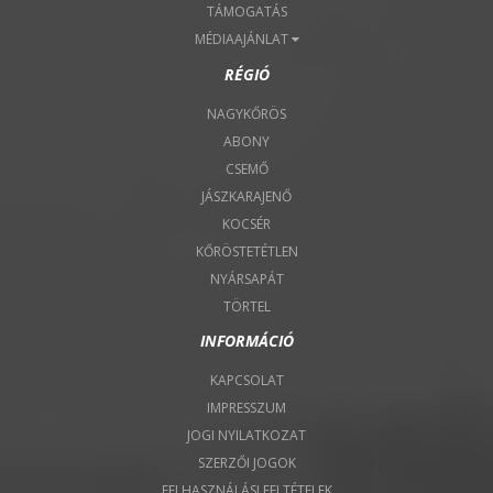
TÁMOGATÁS
MÉDIAAJÁNLAT
RÉGIÓ
NAGYKŐRÖS
ABONY
CSEMŐ
JÁSZKARAJENŐ
KOCSÉR
KŐRÖSTETÉTLEN
NYÁRSAPÁT
TÖRTEL
INFORMÁCIÓ
KAPCSOLAT
IMPRESSZUM
JOGI NYILATKOZAT
SZERZŐI JOGOK
FELHASZNÁLÁSI FELTÉTELEK