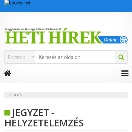
HÍRDETÉS
JEGYZET -
HELYZETELEMZÉS