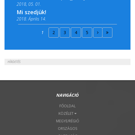
2018, 05. 01.
Mi szedjük!
2018. Április 14.
2018. Április 15.
1
2
3
4
5
2018. Április 22.
HÍRDETÉS
NAVIGÁCIÓ
FŐOLDAL
KÖZÉLET
MEGYE/RÉGIÓ
ORSZÁGOS