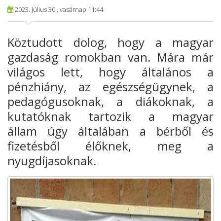
2023. július 30., vasárnap 11:44
Köztudott dolog, hogy a magyar
gazdaság romokban van. Mára már
világos lett, hogy általános a
pénzhiány, az egészségügynek, a
pedagógusoknak, a diákoknak, a
kutatóknak tartozik a magyar
állam úgy általában a bérből és
fizetésből élőknek, meg a
nyugdíjasoknak.