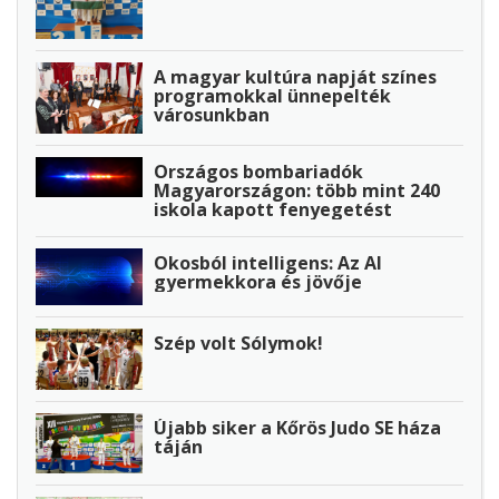
A magyar kultúra napját színes
programokkal ünnepelték
városunkban
Országos bombariadók
Magyarországon: több mint 240
iskola kapott fenyegetést
Okosból intelligens: Az AI
gyermekkora és jövője
Szép volt Sólymok!
Újabb siker a Kőrös Judo SE háza
táján