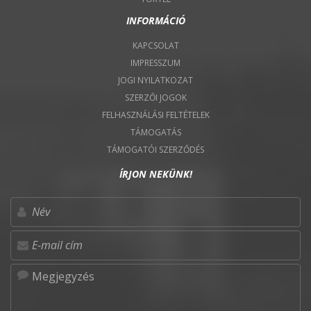
INFORMÁCIÓ
KAPCSOLAT
IMPRESSZUM
JOGI NYILATKOZAT
SZERZŐI JOGOK
FELHASZNÁLÁSI FELTÉTELEK
TÁMOGATÁS
TÁMOGATÓI SZERZŐDÉS
ÍRJON NEKÜNK!