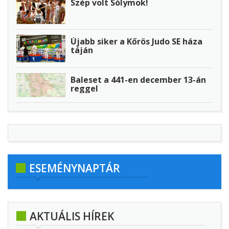
Szép volt Sólymok!
Újabb siker a Kőrös Judo SE háza
táján
Baleset a 441-en december 13-án
reggel
ESEMÉNYNAPTÁR
AKTUÁLIS HÍREK