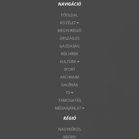
NAVIGÁCIÓ
FŐOLDAL
KÖZÉLET
MEGYE/RÉGIÓ
ORSZÁGOS
GAZDASÁG
KÉK HÍREK
KULTÚRA
SPORT
ARCHIVUM
GALÉRIÁK
TV
TÁMOGATÁS
MÉDIAAJÁNLAT
RÉGIÓ
NAGYKŐRÖS
ABONY