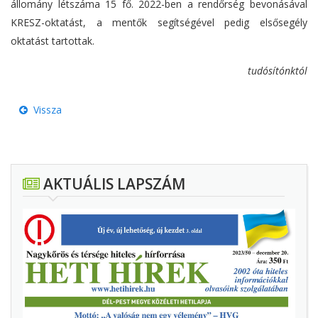
állomány létszáma 15 fő. 2022-ben a rendőrség bevonásával
KRESZ-oktatást, a mentők segítségével pedig elsősegély
oktatást tartottak.
tudósítónktól
Vissza
AKTUÁLIS LAPSZÁM