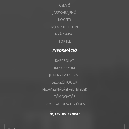
CSEMŐ
JÁSZKARAJENŐ
KOCSÉR
KŐRÖSTETÉTLEN
NYÁRSAPÁT
TÖRTEL
INFORMÁCIÓ
KAPCSOLAT
IMPRESSZUM
JOGI NYILATKOZAT
SZERZŐI JOGOK
FELHASZNÁLÁSI FELTÉTELEK
TÁMOGATÁS
TÁMOGATÓI SZERZŐDÉS
ÍRJON NEKÜNK!