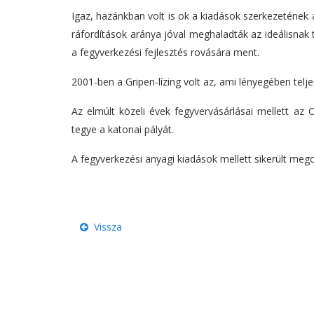
Igaz, hazánkban volt is ok a kiadások szerkezetének 
ráfordítások aránya jóval meghaladták az ideálisnak
a fegyverkezési fejlesztés rovására ment.
2001-ben a Gripen-lízing volt az, ami lényegében telje
Az elmúlt közeli évek fegyvervásárlásai mellett az 
tegye a katonai pályát.
A fegyverkezési anyagi kiadások mellett sikerült mego
Vissza