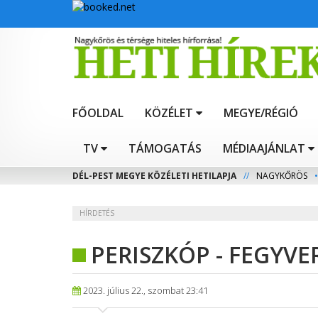
FŐOLDAL
KÖZÉLET
MEGYE/RÉGIÓ
TV
TÁMOGATÁS
MÉDIAAJÁNLAT
DÉL-PEST MEGYE KÖZÉLETI HETILAPJA
//
NAGYKŐRÖS
•
HÍRDETÉS
PERISZKÓP - FEGYVE
2023. július 22., szombat 23:41