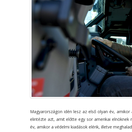
Magyarországon idén lesz az első olyan év, amikor a
elintézte azt, amit előtte egy sor amerikai elnöknek
év, amikor a védelmi kiadások elérik, illetve meghala