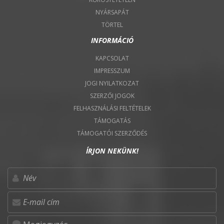
NYÁRSAPÁT
TÖRTEL
INFORMÁCIÓ
KAPCSOLAT
IMPRESSZUM
JOGI NYILATKOZAT
SZERZŐI JOGOK
FELHASZNÁLÁSI FELTÉTELEK
TÁMOGATÁS
TÁMOGATÓI SZERZŐDÉS
ÍRJON NEKÜNK!