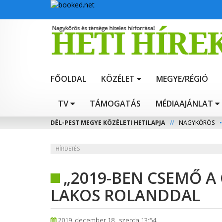
FŐOLDAL
KÖZÉLET
MEGYE/RÉGIÓ
TV
TÁMOGATÁS
MÉDIAAJÁNLAT
DÉL-PEST MEGYE KÖZÉLETI HETILAPJA
//
NAGYKŐRÖS
•
HÍRDETÉS
„2019-BEN CSEMŐ A 
LAKOS ROLANDDAL
2019. december 18., szerda 13:54