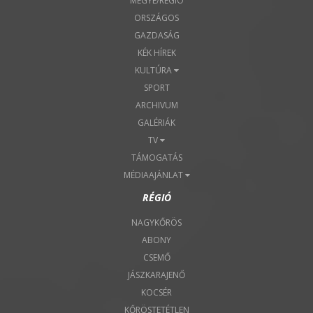
MEGYE/RÉGIÓ
ORSZÁGOS
GAZDASÁG
KÉK HÍREK
KULTÚRA
SPORT
ARCHIVUM
GALÉRIÁK
TV
TÁMOGATÁS
MÉDIAAJÁNLAT
RÉGIÓ
NAGYKŐRÖS
ABONY
CSEMŐ
JÁSZKARAJENŐ
KOCSÉR
KŐRÖSTETÉTLEN