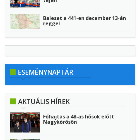
Baleset a 441-en december 13-án
reggel
ESEMÉNYNAPTÁR
AKTUÁLIS HÍREK
Főhajtás a 48-as hősök előtt
Nagykőrösön