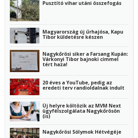
Pusztító vihar utáni összefogás
Magyarország új űrhajósa, Kapu
Tibor küldetésre készen
Nagykőrösi siker a Farsang Kupán:
Várkonyi Tibor bajnoki címmel
tért haza!
20 éves a YouTube, pedig az
eredeti terv randioldalnak indult
Új helyre költözik az MVM Next
ügyfélszolgálata Nagykőrösön
(is)
Nagykőrösi Sólymok Hétvégéje