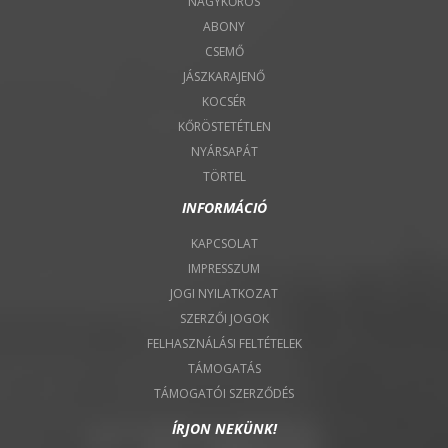
NAGYKŐRÖS
ABONY
CSEMŐ
JÁSZKARAJENŐ
KOCSÉR
KŐRÖSTETÉTLEN
NYÁRSAPÁT
TÖRTEL
INFORMÁCIÓ
KAPCSOLAT
IMPRESSZUM
JOGI NYILATKOZAT
SZERZŐI JOGOK
FELHASZNÁLÁSI FELTÉTELEK
TÁMOGATÁS
TÁMOGATÓI SZERZŐDÉS
ÍRJON NEKÜNK!