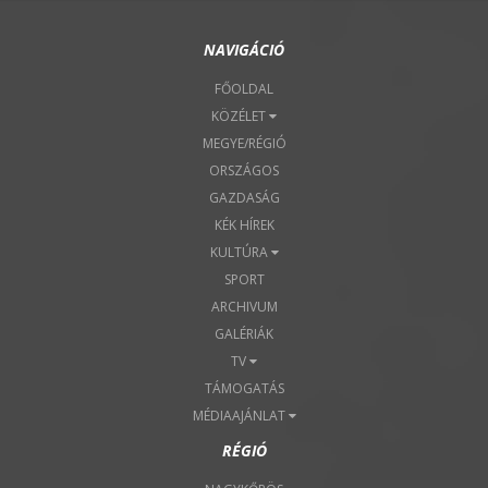
NAVIGÁCIÓ
FŐOLDAL
KÖZÉLET
MEGYE/RÉGIÓ
ORSZÁGOS
GAZDASÁG
KÉK HÍREK
KULTÚRA
SPORT
ARCHIVUM
GALÉRIÁK
TV
TÁMOGATÁS
MÉDIAAJÁNLAT
RÉGIÓ