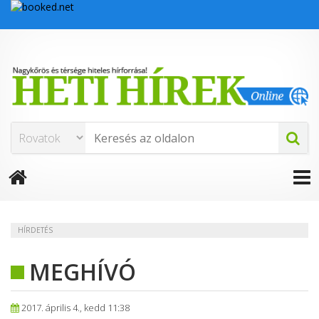
HÍRDETÉS
MEGHÍVÓ
2017. április 4., kedd 11:38