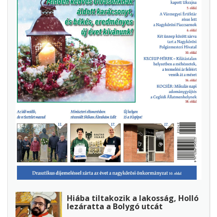
Hiába tiltakozik a lakosság, Holló
lezáratta a Bolygó utcát