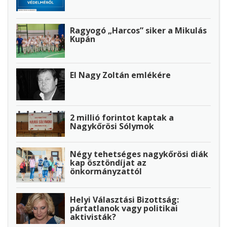
Ragyogó „Harcos” siker a Mikulás
Kupán
El Nagy Zoltán emlékére
2 millió forintot kaptak a
Nagykőrösi Sólymok
Négy tehetséges nagykőrösi diák
kap ösztöndíjat az
önkormányzattól
Helyi Választási Bizottság:
pártatlanok vagy politikai
aktivisták?