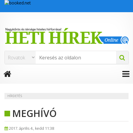
HÍRDETÉS
MEGHÍVÓ
2017. április 4., kedd 11:38