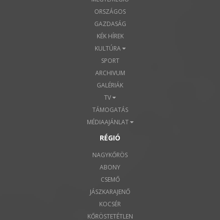
ORSZÁGOS
GAZDASÁG
KÉK HÍREK
KULTÚRA
SPORT
ARCHIVUM
GALÉRIÁK
TV
TÁMOGATÁS
MÉDIAAJÁNLAT
RÉGIÓ
NAGYKŐRÖS
ABONY
CSEMŐ
JÁSZKARAJENŐ
KOCSÉR
KŐRÖSTETÉTLEN