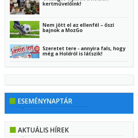
kertművelőink!
Nem jött el az ellenfél – őszi
bajnok a MozGo
Szeretet tere - annyira fals, hogy
még a Holdról is látszik!
ESEMÉNYNAPTÁR
AKTUÁLIS HÍREK