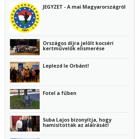
JEGYZET - A mai Magyarországról
Országos díjra jelölt kocséri
kertművelők elismerése
Leplezd le Orbánt!
Fotel a fűben
Suba Lajos bizonyítja, hogy
hamisították az aláírását!