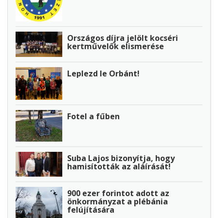
Országos díjra jelölt kocséri
kertművelők elismerése
Leplezd le Orbánt!
Fotel a fűben
Suba Lajos bizonyítja, hogy
hamisították az aláírását!
900 ezer forintot adott az
önkormányzat a plébánia
felújítására