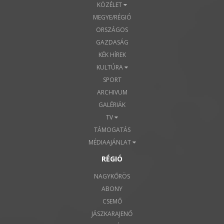
KÖZÉLET
MEGYE/RÉGIÓ
ORSZÁGOS
GAZDASÁG
KÉK HÍREK
KULTÚRA
SPORT
ARCHIVUM
GALÉRIÁK
TV
TÁMOGATÁS
MÉDIAAJÁNLAT
RÉGIÓ
NAGYKŐRÖS
ABONY
CSEMŐ
JÁSZKARAJENŐ