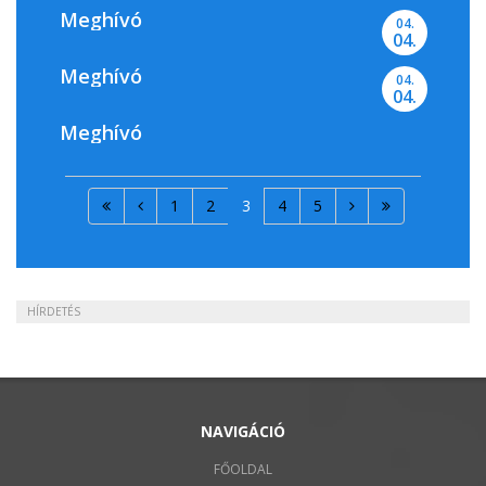
Meghívó
04.
04.
Meghívó
04.
04.
Meghívó
1
2
3
4
5
HÍRDETÉS
NAVIGÁCIÓ
FŐOLDAL