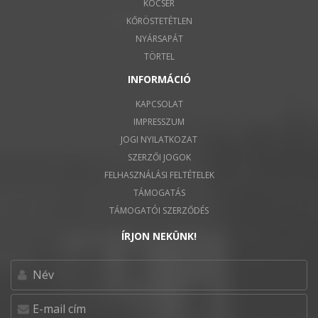
KOCSÉR
KŐRÖSTETÉTLEN
NYÁRSAPÁT
TÖRTEL
INFORMÁCIÓ
KAPCSOLAT
IMPRESSZUM
JOGI NYILATKOZAT
SZERZŐI JOGOK
FELHASZNÁLÁSI FELTÉTELEK
TÁMOGATÁS
TÁMOGATÓI SZERZŐDÉS
ÍRJON NEKÜNK!