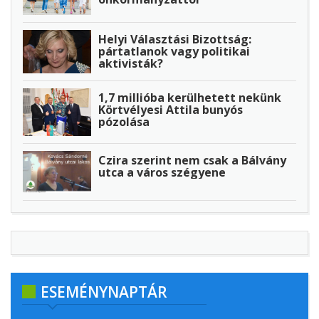
Helyi Választási Bizottság:
pártatlanok vagy politikai
aktivisták?
1,7 millióba kerülhetett nekünk
Körtvélyesi Attila bunyós
pózolása
Czira szerint nem csak a Bálvány
utca a város szégyene
ESEMÉNYNAPTÁR