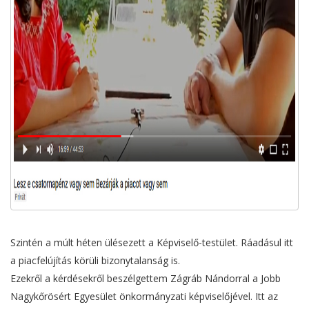
Szintén a múlt héten ülésezett a Képviselő-testület. Ráadásul itt
a piacfelújítás körüli bizonytalanság is.
Ezekről a kérdésekről beszélgettem Zágráb Nándorral a Jobb
Nagykőrösért Egyesület önkormányzati képviselőjével. Itt az