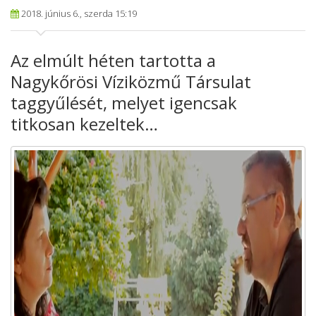
2018. június 6., szerda 15:19
Az elmúlt héten tartotta a
Nagykőrösi Víziközmű Társulat
taggyűlését, melyet igencsak
titkosan kezeltek…