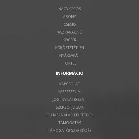
NAGYKŐRÖS
ABONY
CSEMŐ
JÁSZKARAJENŐ
KOCSÉR
KŐRÖSTETÉTLEN
NYÁRSAPÁT
TÖRTEL
INFORMÁCIÓ
KAPCSOLAT
IMPRESSZUM
JOGI NYILATKOZAT
SZERZŐI JOGOK
FELHASZNÁLÁSI FELTÉTELEK
TÁMOGATÁS
TÁMOGATÓI SZERZŐDÉS