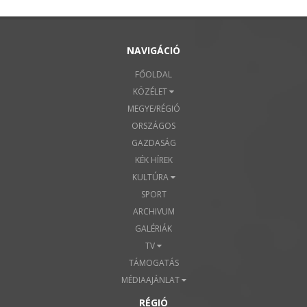
NAVIGÁCIÓ
FŐOLDAL
KÖZÉLET
MEGYE/RÉGIÓ
ORSZÁGOS
GAZDASÁG
KÉK HÍREK
KULTÚRA
SPORT
ARCHIVUM
GALÉRIÁK
TV
TÁMOGATÁS
MÉDIAAJÁNLAT
RÉGIÓ