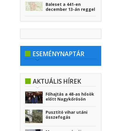
Baleset a 441-en
december 13-án reggel
ESEMÉNYNAPTÁR
AKTUÁLIS HÍREK
Főhajtás a 48-as hősök
előtt Nagykőrösön
Pusztító vihar utáni
összefogás