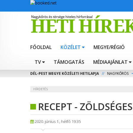
FŐOLDAL
KÖZÉLET
MEGYE/RÉGIÓ
TV
TÁMOGATÁS
MÉDIAAJÁNLAT
DÉL-PEST MEGYE KÖZÉLETI HETILAPJA
//
NAGYKŐRÖS
•
HÍRDETÉS
RECEPT - ZÖLDSÉGE
2020. június 1., hétfő 19:35