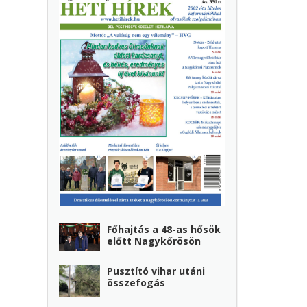
Főhajtás a 48-as hősök
előtt Nagykőrösön
Pusztító vihar utáni
összefogás