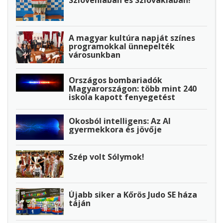
A magyar kultúra napját színes
programokkal ünnepelték
városunkban
Országos bombariadók
Magyarországon: több mint 240
iskola kapott fenyegetést
Okosból intelligens: Az AI
gyermekkora és jövője
Szép volt Sólymok!
Újabb siker a Kőrös Judo SE háza
táján