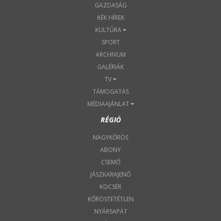
GAZDASÁG
KÉK HÍREK
KULTÚRA
SPORT
ARCHIVUM
GALÉRIÁK
TV
TÁMOGATÁS
MÉDIAAJÁNLAT
RÉGIÓ
NAGYKŐRÖS
ABONY
CSEMŐ
JÁSZKARAJENŐ
KOCSÉR
KŐRÖSTETÉTLEN
NYÁRSAPÁT