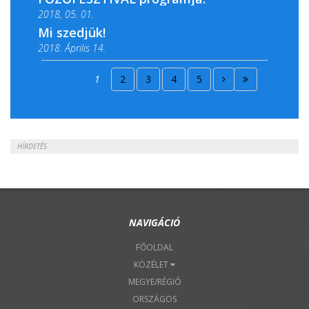
2018, 05. 01.
Mi szedjük!
2018. Április 14.
2018. Április 15.
1
2
3
4
5
2018. Április 22.
HÍRDETÉS
NAVIGÁCIÓ
FŐOLDAL
KÖZÉLET
MEGYE/RÉGIÓ
ORSZÁGOS