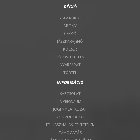
RÉGIÓ
NAGYKŐRÖS
ABONY
CSEMŐ
JÁSZKARAJENŐ
KOCSÉR
KŐRÖSTETÉTLEN
NYÁRSAPÁT
TÖRTEL
INFORMÁCIÓ
KAPCSOLAT
IMPRESSZUM
JOGI NYILATKOZAT
SZERZŐI JOGOK
FELHASZNÁLÁSI FELTÉTELEK
TÁMOGATÁS