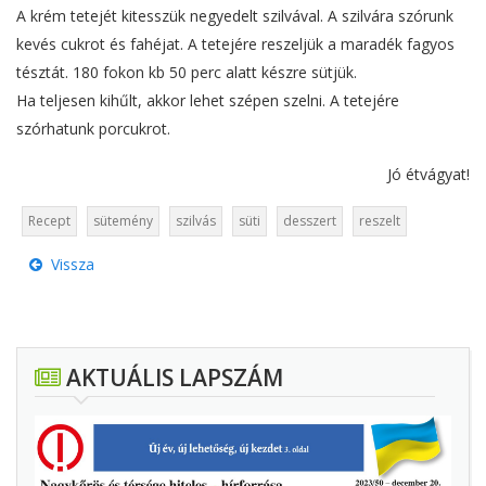
A krém tetejét kitesszük negyedelt szilvával. A szilvára szórunk
kevés cukrot és fahéjat. A tetejére reszeljük a maradék fagyos
tésztát. 180 fokon kb 50 perc alatt készre sütjük.
Ha teljesen kihűlt, akkor lehet szépen szelni. A tetejére
szórhatunk porcukrot.
Jó étvágyat!
Recept
sütemény
szilvás
süti
desszert
reszelt
Vissza
AKTUÁLIS LAPSZÁM