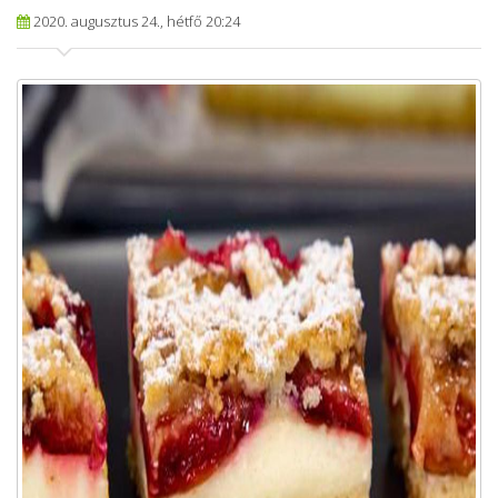
2020. augusztus 24., hétfő 20:24