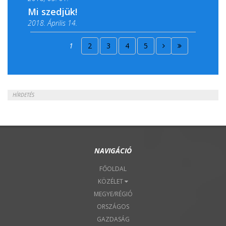
Mi szedjük!
2018. Április 14.
2018. Április 15.
1
2
3
4
5
2018. Április 22.
HÍRDETÉS
NAVIGÁCIÓ
FŐOLDAL
KÖZÉLET
MEGYE/RÉGIÓ
ORSZÁGOS
GAZDASÁG