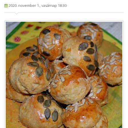
2020. november 1., vasárnap 18:30