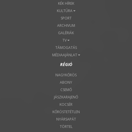
KÉK HÍREK
KULTÚRA
SPORT
ARCHIVUM
GALÉRIÁK
TV
TÁMOGATÁS
MÉDIAAJÁNLAT
RÉGIÓ
NAGYKŐRÖS
ABONY
CSEMŐ
JÁSZKARAJENŐ
KOCSÉR
KŐRÖSTETÉTLEN
NYÁRSAPÁT
TÖRTEL