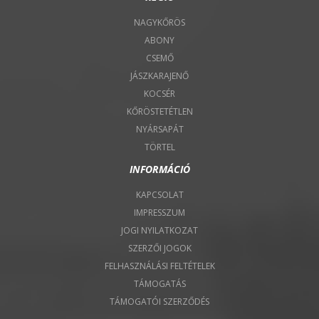
NAGYKŐRÖS
ABONY
CSEMŐ
JÁSZKARAJENŐ
KOCSÉR
KŐRÖSTETÉTLEN
NYÁRSAPÁT
TÖRTEL
INFORMÁCIÓ
KAPCSOLAT
IMPRESSZUM
JOGI NYILATKOZAT
SZERZŐI JOGOK
FELHASZNÁLÁSI FELTÉTELEK
TÁMOGATÁS
TÁMOGATÓI SZERZŐDÉS