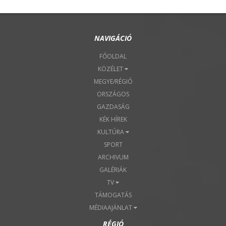
NAVIGÁCIÓ
FŐOLDAL
KÖZÉLET
MEGYE/RÉGIÓ
ORSZÁGOS
GAZDASÁG
KÉK HÍREK
KULTÚRA
SPORT
ARCHIVUM
GALÉRIÁK
TV
TÁMOGATÁS
MÉDIAAJÁNLAT
RÉGIÓ