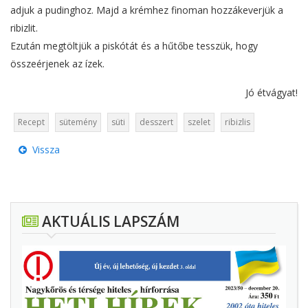
adjuk a pudinghoz. Majd a krémhez finoman hozzákeverjük a
ribizlit.
Ezután megtöltjük a piskótát és a hűtőbe tesszük, hogy
összeérjenek az ízek.
Jó étvágyat!
Recept
sütemény
süti
desszert
szelet
ribizlis
Vissza
AKTUÁLIS LAPSZÁM