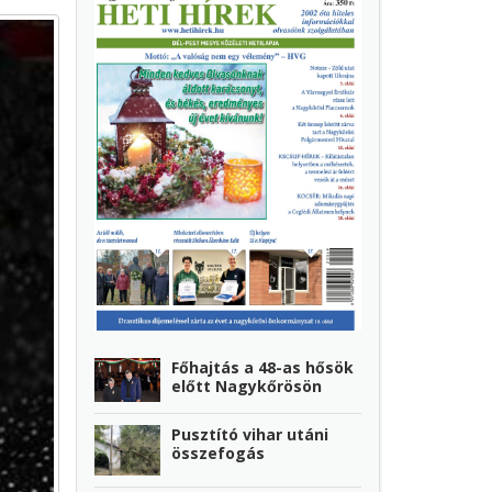
Főhajtás a 48-as hősök
előtt Nagykőrösön
Pusztító vihar utáni
összefogás