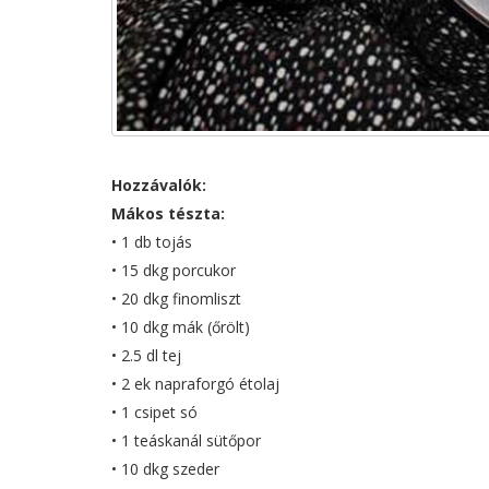
Hozzávalók:
Mákos tészta:
• 1 db tojás
• 15 dkg porcukor
• 20 dkg finomliszt
• 10 dkg mák (őrölt)
• 2.5 dl tej
• 2 ek napraforgó étolaj
• 1 csipet só
• 1 teáskanál sütőpor
• 10 dkg szeder