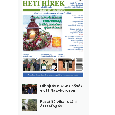
Főhajtás a 48-as hősök
előtt Nagykőrösön
Pusztító vihar utáni
összefogás