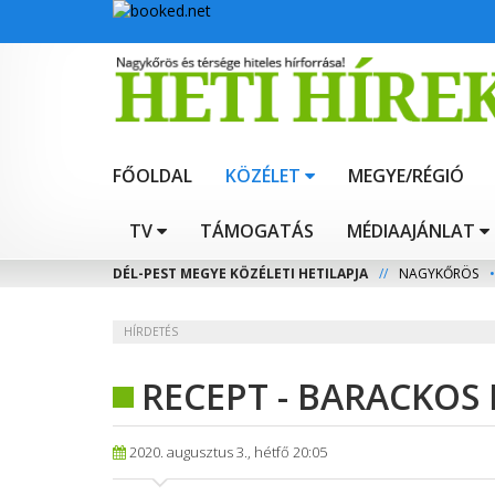
FŐOLDAL
KÖZÉLET
MEGYE/RÉGIÓ
TV
TÁMOGATÁS
MÉDIAAJÁNLAT
DÉL-PEST MEGYE KÖZÉLETI HETILAPJA
//
NAGYKŐRÖS
•
HÍRDETÉS
RECEPT - BARACKOS
2020. augusztus 3., hétfő 20:05