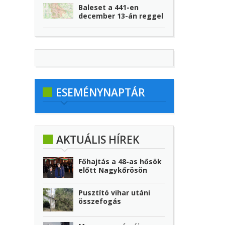
Baleset a 441-en
december 13-án reggel
ESEMÉNYNAPTÁR
AKTUÁLIS HÍREK
Főhajtás a 48-as hősök
előtt Nagykőrösön
Pusztító vihar utáni
összefogás