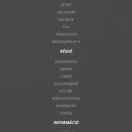
SPORT
ARCHIVUM
GALÉRIÁK
TV
TÁMOGATÁS
MÉDIAAJÁNLAT
RÉGIÓ
NAGYKŐRÖS
ABONY
CSEMŐ
JÁSZKARAJENŐ
KOCSÉR
KŐRÖSTETÉTLEN
NYÁRSAPÁT
TÖRTEL
INFORMÁCIÓ