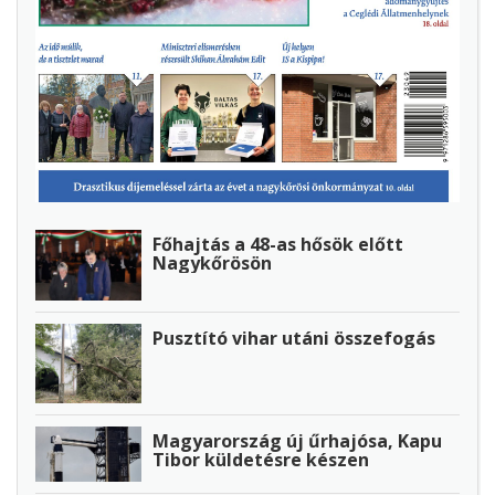
Főhajtás a 48-as hősök előtt
Nagykőrösön
Pusztító vihar utáni összefogás
Magyarország új űrhajósa, Kapu
Tibor küldetésre készen