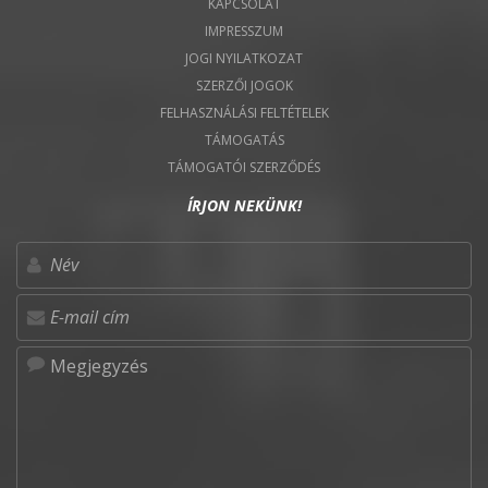
KAPCSOLAT
IMPRESSZUM
JOGI NYILATKOZAT
SZERZŐI JOGOK
FELHASZNÁLÁSI FELTÉTELEK
TÁMOGATÁS
TÁMOGATÓI SZERZŐDÉS
ÍRJON NEKÜNK!