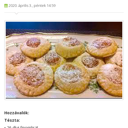
2020. április 3., péntek 14:59
Hozzávalók:
Tészta:
• 26 dkg finomliszt