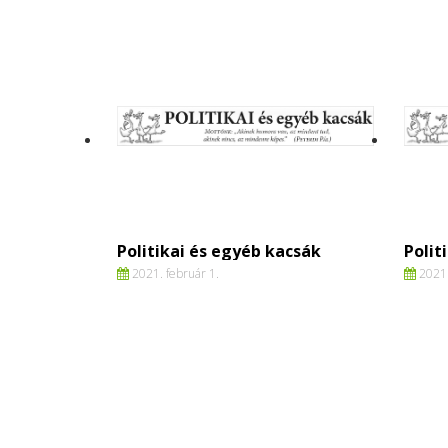
Politikai és egyéb kacsák
Polit
2021. február 1.
2021.