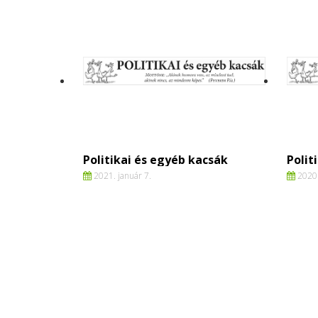
Politikai és egyéb kacsák
Polit
2021. január 7.
2020.