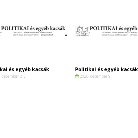
ikai és egyéb kacsák
Politikai és egyéb kacsák
 december 21.
2020. december 9.