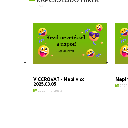
VICCROVAT - Napi vicc
Napi 
2025.03.05.
2025.
2025. március 5.