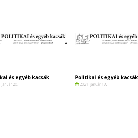
ikai és egyéb kacsák
Politikai és egyéb kacsák
 január 20.
2021. január 13.