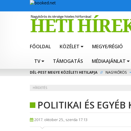
FŐOLDAL
KÖZÉLET
MEGYE/RÉGIÓ
TV
TÁMOGATÁS
MÉDIAAJÁNLAT
DÉL-PEST MEGYE KÖZÉLETI HETILAPJA
//
NAGYKŐRÖS
•
HÍRDETÉS
POLITIKAI ÉS EGYÉB
2017. oktober 25., szerda 17:13