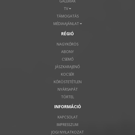
GALÉRIÁK
TV
TÁMOGATÁS
MÉDIAAJÁNLAT
RÉGIÓ
NAGYKŐRÖS
ABONY
CSEMŐ
JÁSZKARAJENŐ
KOCSÉR
KŐRÖSTETÉTLEN
NYÁRSAPÁT
TÖRTEL
INFORMÁCIÓ
KAPCSOLAT
IMPRESSZUM
JOGI NYILATKOZAT