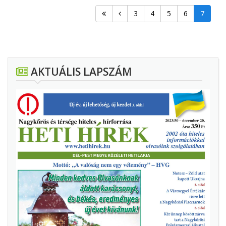
3
4
5
6
7
AKTUÁLIS LAPSZÁM