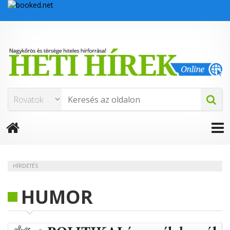
HÍRDETÉS
HUMOR