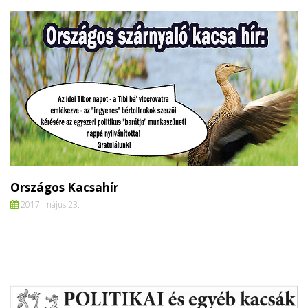
Országos Kacsahír
2017. május 23.