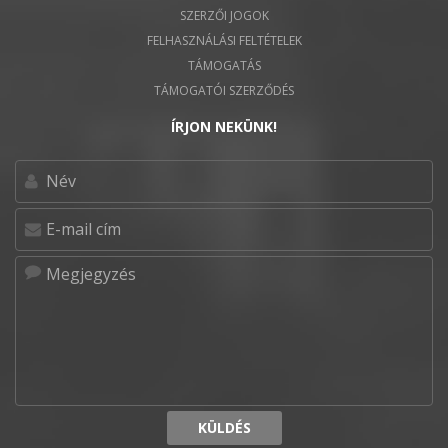
SZERZŐI JOGOK
FELHASZNÁLÁSI FELTÉTELEK
TÁMOGATÁS
TÁMOGATÓI SZERZŐDÉS
ÍRJON NEKÜNK!
KÜLDÉS