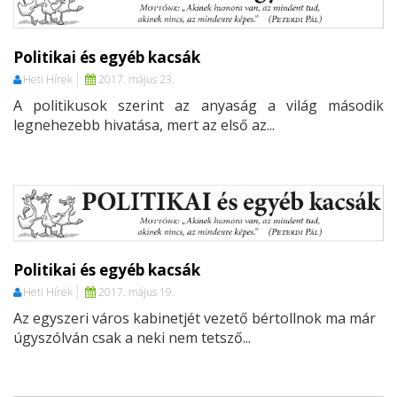
Politikai és egyéb kacsák
Heti Hírek
2017. május 23.
A politikusok szerint az anyaság a világ második
legnehezebb hivatása, mert az első az...
Politikai és egyéb kacsák
Heti Hírek
2017. május 19.
Az egyszeri város kabinetjét vezető bértollnok ma már
úgyszólván csak a neki nem tetsző...