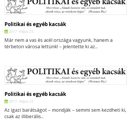
Politikai és egyéb kacsák
2017. május 23.
Már nem a vas és acél országa vagyunk, hanem a
térbeton városa lettünk! – jelentette ki az...
Politikai és egyéb kacsák
2017. május 23.
Az igazi barátságot – mondják – semmi sem kezdheti ki,
csak az illiberális...