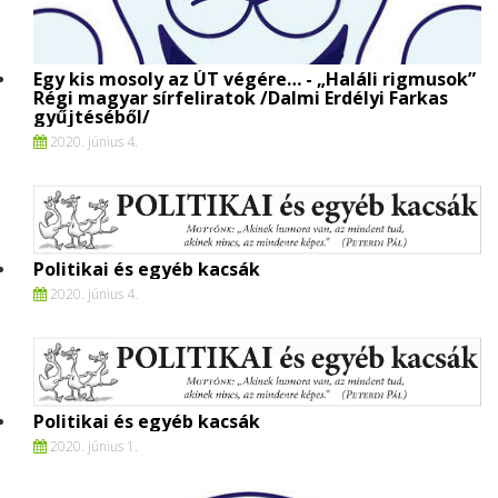
Egy kis mosoly az ÚT végére… - „Haláli rigmusok”
Régi magyar sírfeliratok /Dalmi Erdélyi Farkas
gyűjtéséből/
2020. június 4.
Politikai és egyéb kacsák
2020. június 4.
Politikai és egyéb kacsák
2020. június 1.