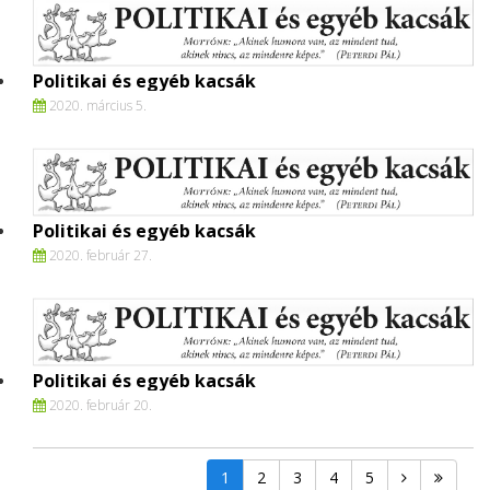
Politikai és egyéb kacsák
2020. március 5.
Politikai és egyéb kacsák
2020. február 27.
Politikai és egyéb kacsák
2020. február 20.
1
2
3
4
5