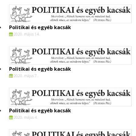
Politikai és egyéb kacsák
2020. május 14.
Politikai és egyéb kacsák
2020. május 7.
Politikai és egyéb kacsák
2020. május 4.