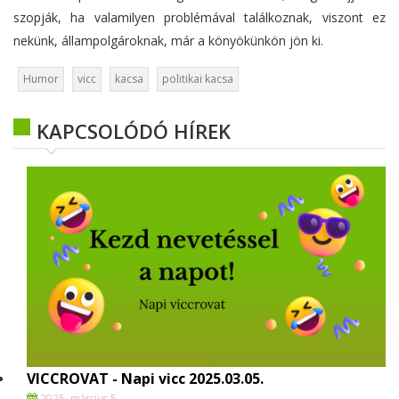
szopják, ha valamilyen problémával találkoznak, viszont ez
nekünk, állampolgároknak, már a könyökünkön jön ki.
Humor
vicc
kacsa
politikai kacsa
KAPCSOLÓDÓ HÍREK
VICCROVAT - Napi vicc 2025.03.05.
2025. március 5.