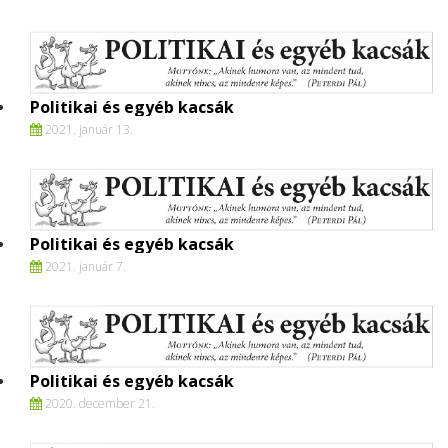
Politikai és egyéb kacsák
2021. január 13.
Politikai és egyéb kacsák
2021. január 7.
Politikai és egyéb kacsák
2020. december 21.