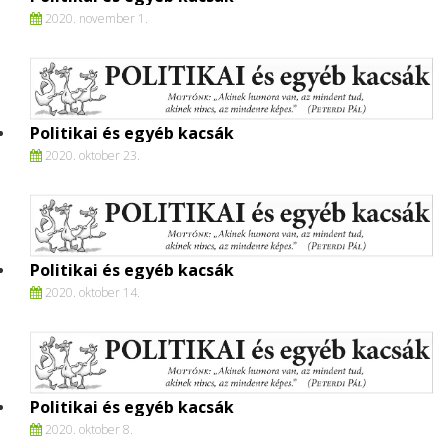
2020. november 1.
Politikai és egyéb kacsák
2020. oktober 23.
Politikai és egyéb kacsák
2020. oktober 14.
Politikai és egyéb kacsák
2020. oktober 8.