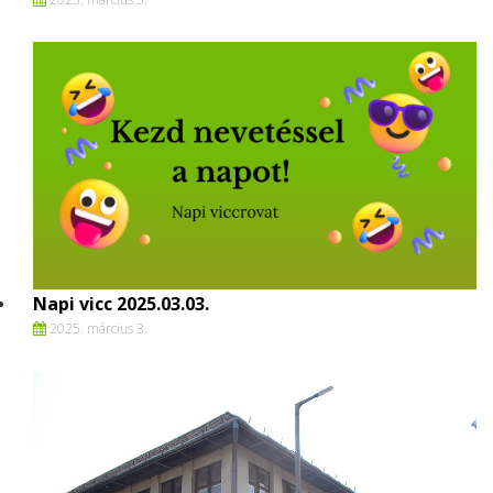
Napi vicc 2025.03.03.
2025. március 3.