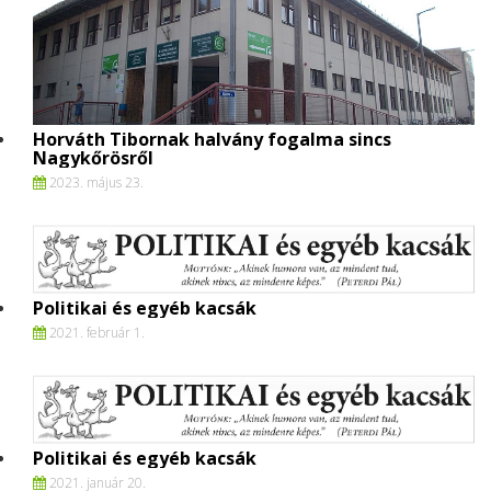
Horváth Tibornak halvány fogalma sincs
Nagykőrösről
2023. május 23.
Politikai és egyéb kacsák
2021. február 1.
Politikai és egyéb kacsák
2021. január 20.