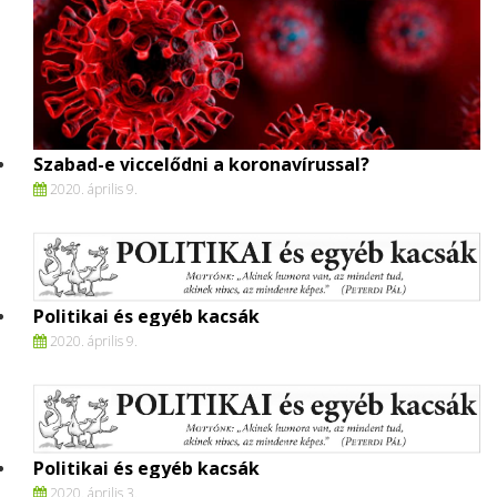
Szabad-e viccelődni a koronavírussal?
2020. április 9.
Politikai és egyéb kacsák
2020. április 9.
Politikai és egyéb kacsák
2020. április 3.