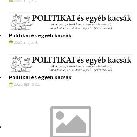
2020. május 7.
Politikai és egyéb kacsák
2020. május 4.
Politikai és egyéb kacsák
2020. április 23.