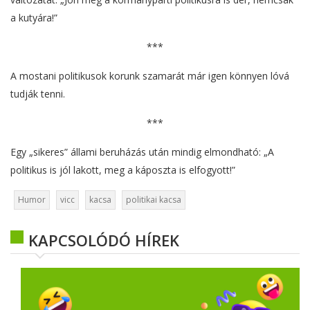
a kutyára!”
***
A mostani politikusok korunk szamarát már igen könnyen lóvá
tudják tenni.
***
Egy „sikeres” állami beruházás után mindig elmondható: „A
politikus is jól lakott, meg a káposzta is elfogyott!”
Humor
vicc
kacsa
politikai kacsa
KAPCSOLÓDÓ HÍREK