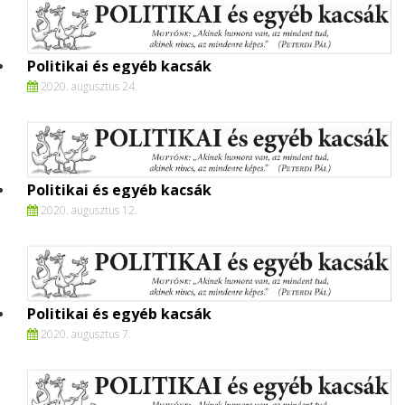
Politikai és egyéb kacsák
2020. augusztus 24.
Politikai és egyéb kacsák
2020. augusztus 12.
Politikai és egyéb kacsák
2020. augusztus 7.