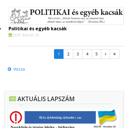
Politikai és egyéb kacsák
2020. február 20.
1
2
3
4
5
Vissza
AKTUÁLIS LAPSZÁM