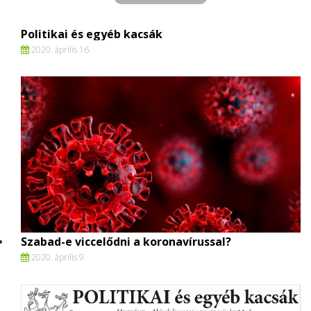
Politikai és egyéb kacsák
2020. április 16.
Szabad-e viccelődni a koronavírussal?
2020. április 9.