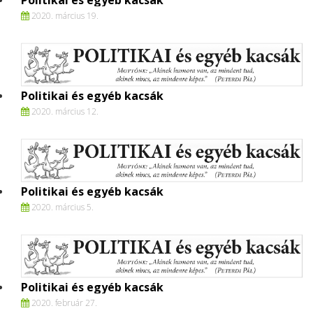
Politikai és egyéb kacsák
2020. március 19.
Politikai és egyéb kacsák
2020. március 12.
Politikai és egyéb kacsák
2020. március 5.
Politikai és egyéb kacsák
2020. február 27.