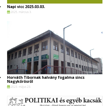
Napi vicc 2025.03.03.
2025. március 3.
Horváth Tibornak halvány fogalma sincs
Nagykőrösről
2023. május 23.