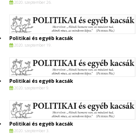
2020. szeptember 26.
Politikai és egyéb kacsák
2020. szeptember 19.
Politikai és egyéb kacsák
2020. szeptember 9.
Politikai és egyéb kacsák
2020. szeptember 3.