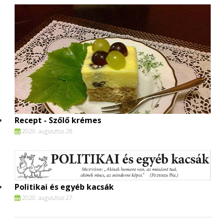
Recept - Szőlő krémes
2020. augusztus 28.
Politikai és egyéb kacsák
2020. augusztus 27.