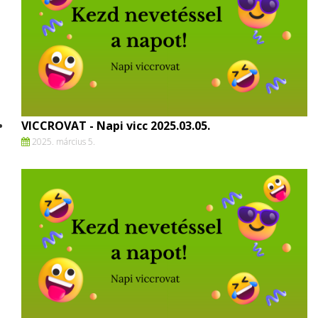
VICCROVAT - Napi vicc 2025.03.05.
2025. március 5.