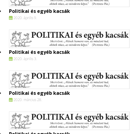
Politikai és egyéb kacsák
2020. április 9.
Politikai és egyéb kacsák
2020. április 3.
Politikai és egyéb kacsák
2020. március 28.