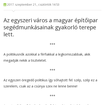
2017. szeptember 21., csütörtök 14:53
Az egyszeri város a magyar építőipar
segédmunkásainak gyakorló terepe
lett.
***
A politikusnők azokkal a férfiakkal a legkomiszabbak, akik
megadják nekik a tiszteletet.
***
Az egyszeri öregedő politikus így sóhajtott fel: szép, szép ez a
szerelem, csak az a csúnya szex ne lenne benne!
***