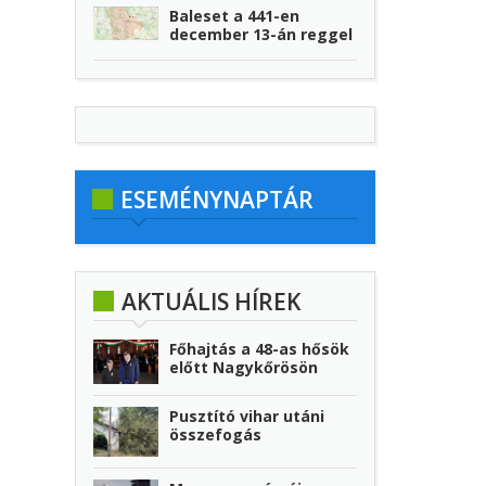
Baleset a 441-en
december 13-án reggel
ESEMÉNYNAPTÁR
AKTUÁLIS HÍREK
Főhajtás a 48-as hősök
előtt Nagykőrösön
Pusztító vihar utáni
összefogás