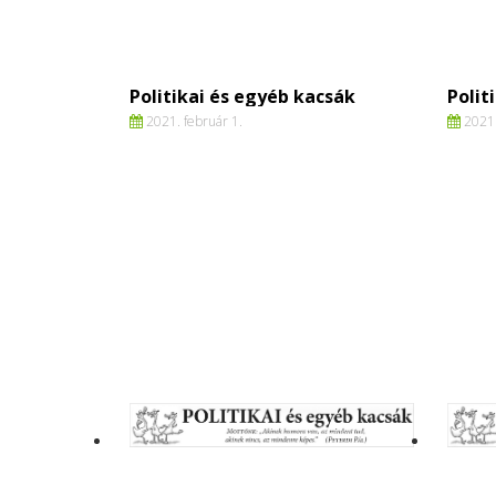
Politikai és egyéb kacsák
Polit
2021. február 1.
2021.