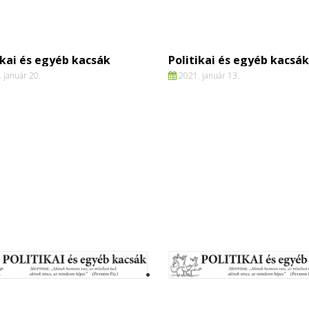
ikai és egyéb kacsák
Politikai és egyéb kacsák
 január 20.
2021. január 13.