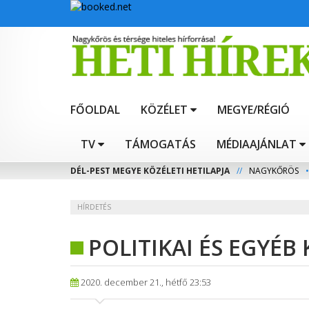
FŐOLDAL
KÖZÉLET
MEGYE/RÉGIÓ
TV
TÁMOGATÁS
MÉDIAAJÁNLAT
DÉL-PEST MEGYE KÖZÉLETI HETILAPJA
//
NAGYKŐRÖS
•
HÍRDETÉS
POLITIKAI ÉS EGYÉB
2020. december 21., hétfő 23:53