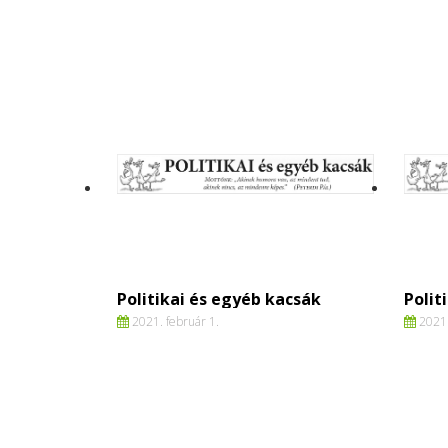
Politikai és egyéb kacsák
Polit
2021. február 1.
2021.