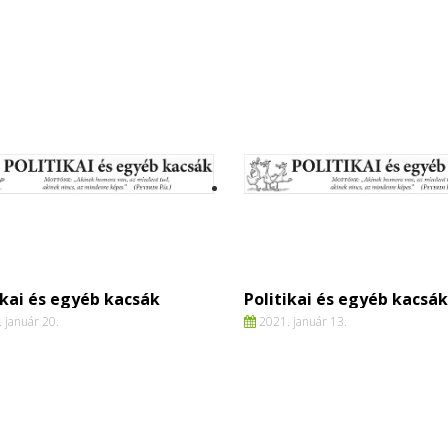
ikai és egyéb kacsák
Politikai és egyéb kacsák
 január 20.
2021. január 13.