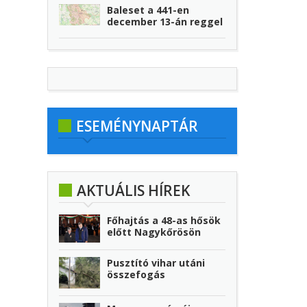
Baleset a 441-en
december 13-án reggel
ESEMÉNYNAPTÁR
AKTUÁLIS HÍREK
Főhajtás a 48-as hősök
előtt Nagykőrösön
Pusztító vihar utáni
összefogás