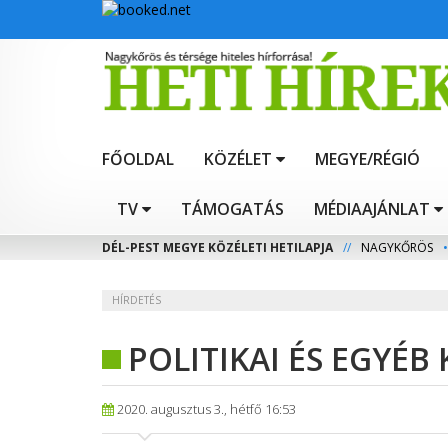
FŐOLDAL
KÖZÉLET
MEGYE/RÉGIÓ
TV
TÁMOGATÁS
MÉDIAAJÁNLAT
DÉL-PEST MEGYE KÖZÉLETI HETILAPJA
//
NAGYKŐRÖS
•
HÍRDETÉS
POLITIKAI ÉS EGYÉB
2020. augusztus 3., hétfő 16:53