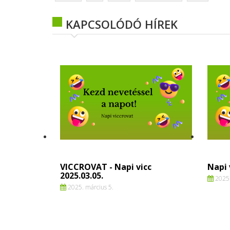
KAPCSOLÓDÓ HÍREK
VICCROVAT - Napi vicc
Napi 
2025.03.05.
2025.
2025. március 5.