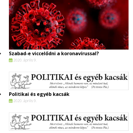
Szabad-e viccelődni a koronavírussal?
2020. április 9.
Politikai és egyéb kacsák
2020. április 9.