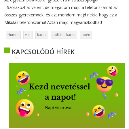
- Szórakozhat velem, de megadom majd a telefonszámát az
összes gyerekemnek, és azt mondom majd nekik, hogy ez a
Mikulás telefonszáma! Aztán majd magyarázkodhat!
Humor
vicc
kacsa
politikai kacsa
poén
KAPCSOLÓDÓ HÍREK