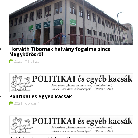
Horváth Tibornak halvány fogalma sincs
Nagykőrösről
2023. május 23.
Politikai és egyéb kacsák
2021. február 1.