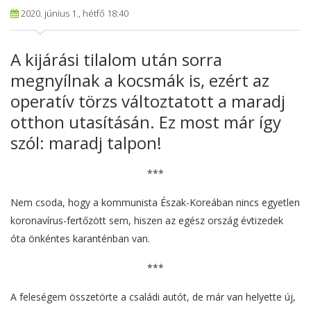
2020. június 1., hétfő 18:40
A kijárási tilalom után sorra
megnyílnak a kocsmák is, ezért az
operatív törzs változtatott a maradj
otthon utasításán. Ez most már így
szól: maradj talpon!
***
Nem csoda, hogy a kommunista Észak-Koreában nincs egyetlen
koronavírus-fertőzött sem, hiszen az egész ország évtizedek
óta önkéntes karanténban van.
***
A feleségem összetörte a családi autót, de már van helyette új,