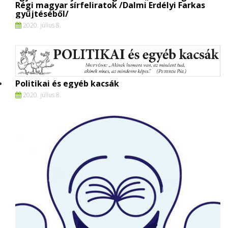
Régi magyar sírfeliratok /Dalmi Erdélyi Farkas
gyűjtéséből/
2020. július 8.
Politikai és egyéb kacsák
2020. július 8.