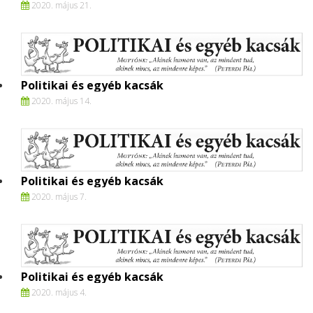
2020. május 21.
Politikai és egyéb kacsák
2020. május 14.
Politikai és egyéb kacsák
2020. május 7.
Politikai és egyéb kacsák
2020. május 4.