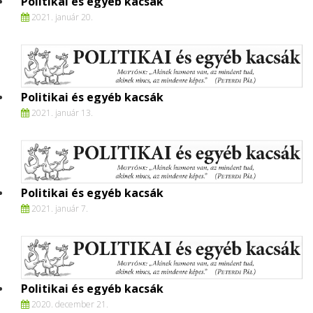
Politikai és egyéb kacsák
2021. január 20.
Politikai és egyéb kacsák
2021. január 13.
Politikai és egyéb kacsák
2021. január 7.
Politikai és egyéb kacsák
2020. december 21.