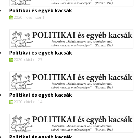
Politikai és egyéb kacsák
2020. november 1.
Politikai és egyéb kacsák
2020. oktober 23.
Politikai és egyéb kacsák
2020. oktober 14.
Politikai és egyéb kacsák