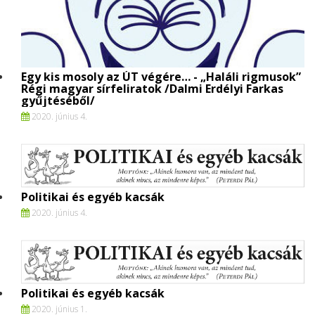
Egy kis mosoly az ÚT végére… - „Haláli rigmusok”
Régi magyar sírfeliratok /Dalmi Erdélyi Farkas
gyűjtéséből/
2020. június 4.
Politikai és egyéb kacsák
2020. június 4.
Politikai és egyéb kacsák
2020. június 1.