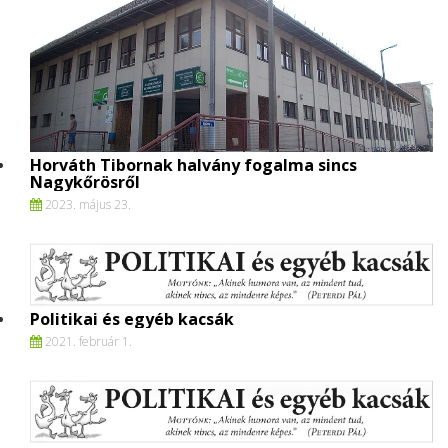
Horváth Tibornak halvány fogalma sincs
Nagykőrösről
2023. május 23.
Politikai és egyéb kacsák
2021. február 1.