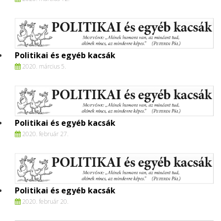
Politikai és egyéb kacsák
2020. március 5.
Politikai és egyéb kacsák
2020. február 27.
Politikai és egyéb kacsák
2020. február 20.