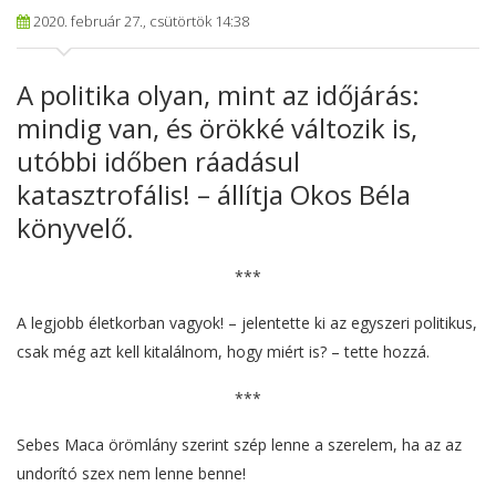
2020. február 27., csütörtök 14:38
A politika olyan, mint az időjárás:
mindig van, és örökké változik is,
utóbbi időben ráadásul
katasztrofális! – állítja Okos Béla
könyvelő.
***
A legjobb életkorban vagyok! – jelentette ki az egyszeri politikus,
csak még azt kell kitalálnom, hogy miért is? – tette hozzá.
***
Sebes Maca örömlány szerint szép lenne a szerelem, ha az az
undorító szex nem lenne benne!