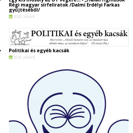
Régi magyar sírfeliratok /Dalmi Erdélyi Farkas
gyűjtéséből/
2020. július 8.
Politikai és egyéb kacsák
2020. július 8.