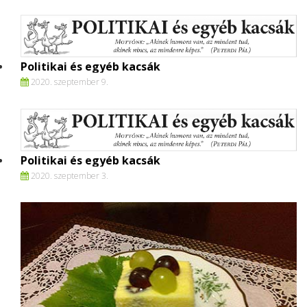
Politikai és egyéb kacsák
2020. szeptember 9.
Politikai és egyéb kacsák
2020. szeptember 3.