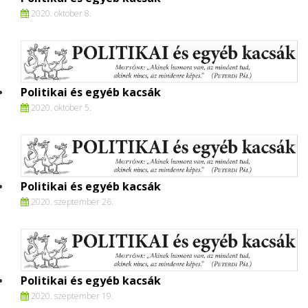
2020. oktober 8.
Politikai és egyéb kacsák
2020. oktober 5.
Politikai és egyéb kacsák
2020. szeptember 26.
Politikai és egyéb kacsák
2020. szeptember 19.