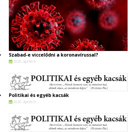
Szabad-e viccelődni a koronavírussal?
2020. április 9.
Politikai és egyéb kacsák
2020. április 9.