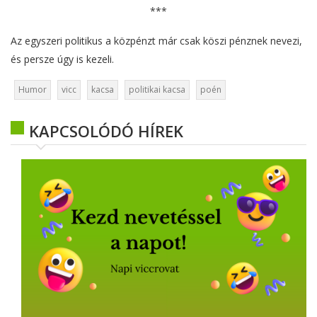
***
Az egyszeri politikus a közpénzt már csak köszi pénznek nevezi,
és persze úgy is kezeli.
Humor
vicc
kacsa
politikai kacsa
poén
KAPCSOLÓDÓ HÍREK