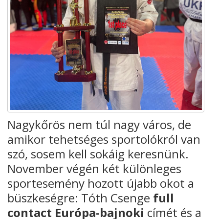
Nagykőrös nem túl nagy város, de
amikor tehetséges sportolókról van
szó, sosem kell sokáig keresnünk.
November végén két különleges
sportesemény hozott újabb okot a
büszkeségre: Tóth Csenge
full
contact Európa-bajnoki
címét és a