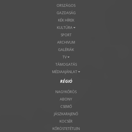
ORSZÁGOS
GAZDASÁG
KÉK HÍREK
KULTÚRA
SPORT
ARCHIVUM
GALÉRIÁK
TV
TÁMOGATÁS
MÉDIAAJÁNLAT
RÉGIÓ
NAGYKŐRÖS
ABONY
CSEMŐ
JÁSZKARAJENŐ
KOCSÉR
KŐRÖSTETÉTLEN