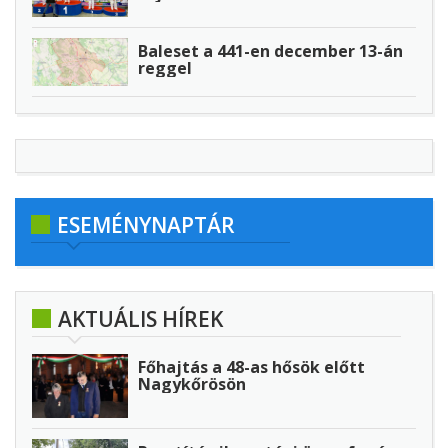
Baleset a 441-en december 13-án
reggel
ESEMÉNYNAPTÁR
AKTUÁLIS HÍREK
Főhajtás a 48-as hősök előtt
Nagykőrösön