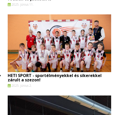
2025. június 11.
HETI SPORT - sportélményekkel és sikerekkel
zárult a szezon!
2025. június 2.