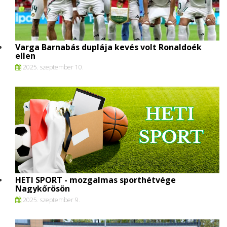
Varga Barnabás duplája kevés volt Ronaldoék
ellen
2025. szeptember 10.
HETI SPORT - mozgalmas sporthétvége
Nagykőrösön
2025. szeptember 9.