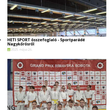
HETI SPORT összefoglaló - Sportparádé
Nagykőrösről
2025. május 26.