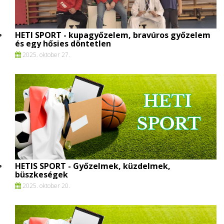
HETI SPORT - kupagyőzelem, bravúros győzelem
és egy hősies döntetlen
2025. oktober 27.
HETIS SPORT - Győzelmek, küzdelmek,
büszkeségek
2025. oktober 20.