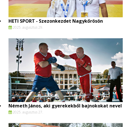
HETI SPORT - Szezonkezdet Nagykőrösön
2025. augusztus 29.
Németh János, aki gyerekekből bajnokokat nevel
2025. augusztus 27.