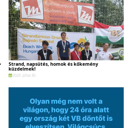
Strand, napsütés, homok és kőkemény
küzdelmek!
2025. július 30.