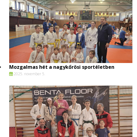
Mozgalmas hét a nagykőrösi sportéletben
2025. november 5.