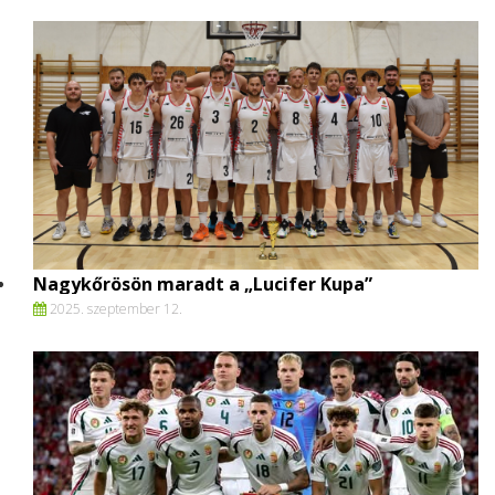
Nagykőrösön maradt a „Lucifer Kupa”
2025. szeptember 12.