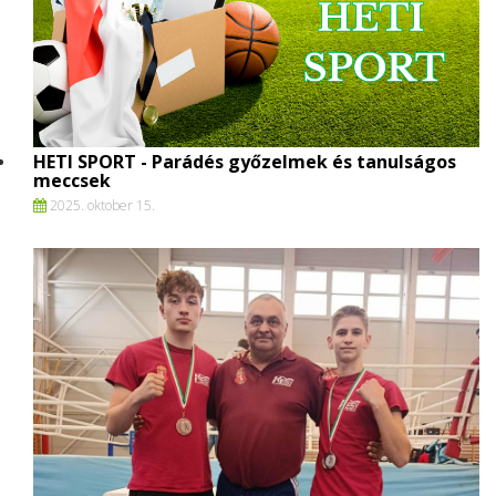
HETI SPORT - Parádés győzelmek és tanulságos
meccsek
2025. oktober 15.