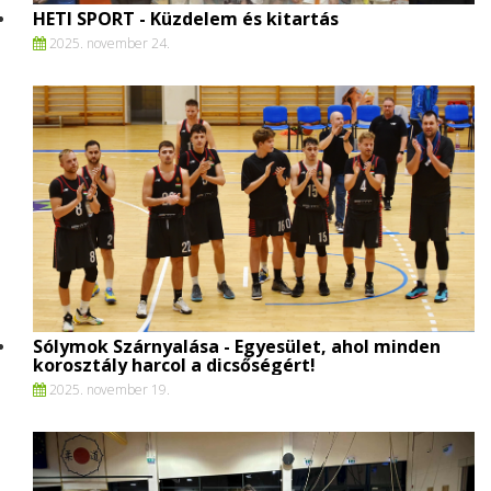
HETI SPORT - Küzdelem és kitartás
2025. november 24.
Sólymok Szárnyalása - Egyesület, ahol minden
korosztály harcol a dicsőségért!
2025. november 19.