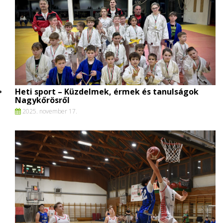
Heti sport – Küzdelmek, érmek és tanulságok
Nagykőrösről
2025. november 17.