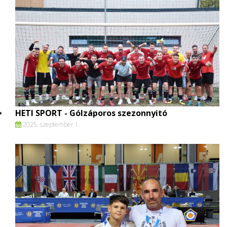
HETI SPORT - Gólzáporos szezonnyitó
2025. szeptember 1.