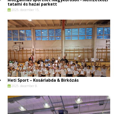
tatami és hazai parkett
2025. december 15.
Heti Sport – Kosárlabda & Birkózás
2025. december 8.