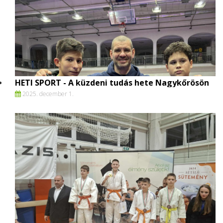
HETI SPORT - A küzdeni tudás hete Nagykőrösön
2025. december 1.