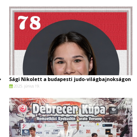
Sági Nikolett a budapesti judo-világbajnokságon
2025. június 19.