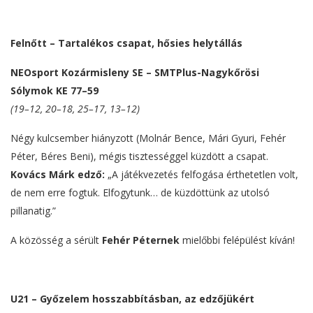
Felnőtt – Tartalékos csapat, hősies helytállás
NEOsport Kozármisleny SE – SMTPlus-Nagykőrösi
Sólymok KE 77–59
(19–12, 20–18, 25–17, 13–12)
Négy kulcsember hiányzott (Molnár Bence, Mári Gyuri, Fehér
Péter, Béres Beni), mégis tisztességgel küzdött a csapat.
Kovács Márk edző:
„A játékvezetés felfogása érthetetlen volt,
de nem erre fogtuk. Elfogytunk… de küzdöttünk az utolsó
pillanatig.”
A közösség a sérült
Fehér Péternek
mielőbbi felépülést kíván!
U21 – Győzelem hosszabbításban, az edzőjükért