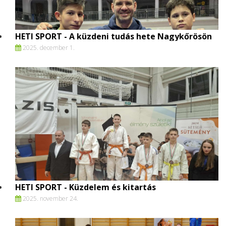
HETI SPORT - A küzdeni tudás hete Nagykőrösön
2025. december 1.
HETI SPORT - Küzdelem és kitartás
2025. november 24.