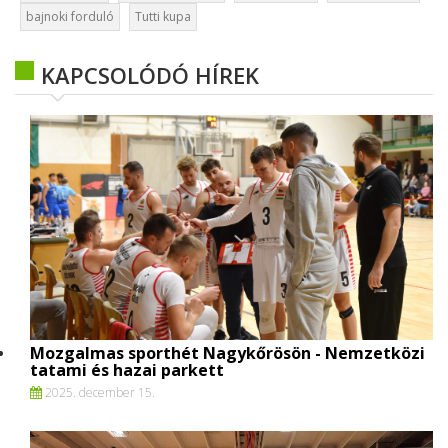
bajnoki forduló
Tutti kupa
KAPCSOLÓDÓ HÍREK
Mozgalmas sporthét Nagykőrösön - Nemzetközi
tatami és hazai parkett
2025. december 15.