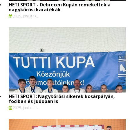
HETI SPORT - Debrecen Kupán remekeltek a
nagykőrösi karatékák
2025. június 16.
HETI SPORT: Nagykőrösi sikerek kosárpályán,
fociban és judoban is
2025. június 11.