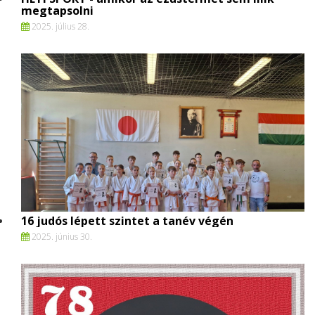
megtapsolni
2025. július 28.
16 judós lépett szintet a tanév végén
2025. június 30.