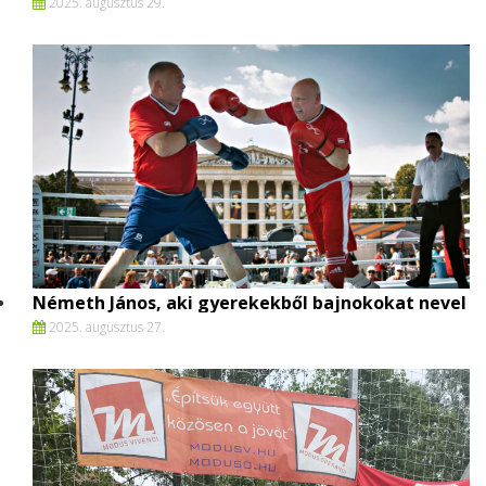
2025. augusztus 29.
Németh János, aki gyerekekből bajnokokat nevel
2025. augusztus 27.