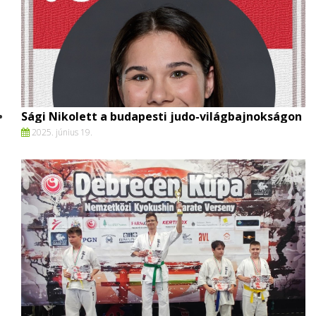
Sági Nikolett a budapesti judo-világbajnokságon
2025. június 19.