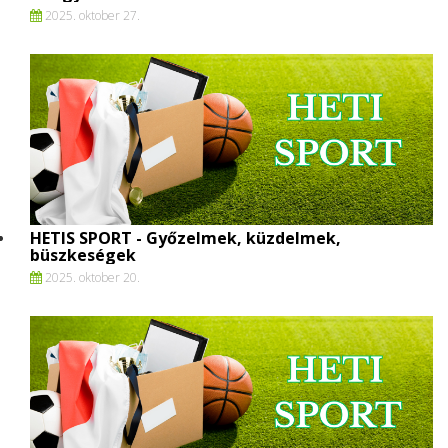
2025. oktober 27.
HETIS SPORT - Győzelmek, küzdelmek,
büszkeségek
2025. oktober 20.