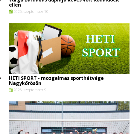
ellen
2025. szeptember 10.
HETI SPORT - mozgalmas sporthétvége
Nagykőrösön
2025. szeptember 9.