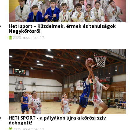
Heti sport – Küzdelmek, érmek és tanulságok
Nagykőrösről
2025. november 17.
HETI SPORT - a pályákon újra a kőrösi szív
dobogott!
2025. november 10.