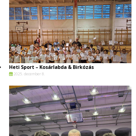
Heti Sport – Kosárlabda & Birkózás
2025. december 8.