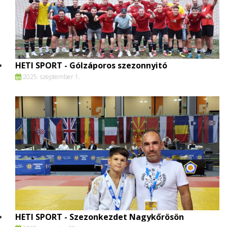
HETI SPORT - Gólzáporos szezonnyitó
2025. szeptember 1.
HETI SPORT - Szezonkezdet Nagykőrösön