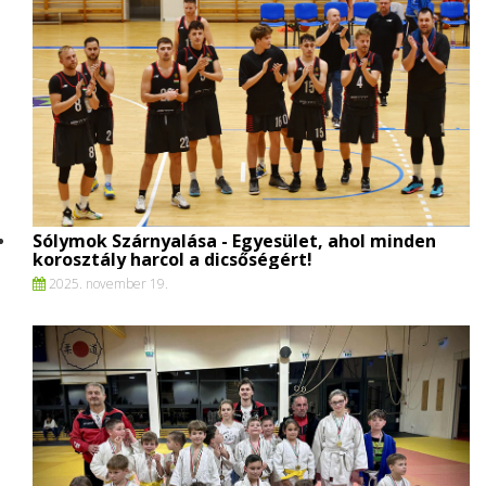
Sólymok Szárnyalása - Egyesület, ahol minden
korosztály harcol a dicsőségért!
2025. november 19.