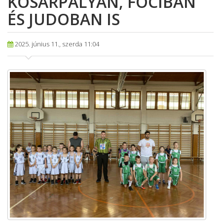
KOSÁRPÁLYÁN, FOCIBAN
ÉS JUDOBAN IS
2025. június 11., szerda 11:04