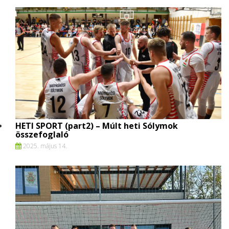
HETI SPORT (part2) – Múlt heti Sólymok
összefoglaló
2025. május 14.