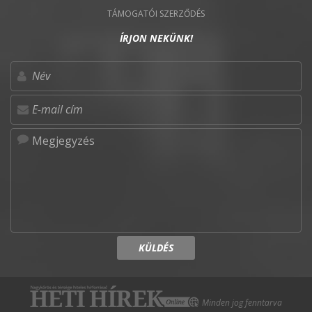
TÁMOGATÓI SZERZŐDÉS
ÍRJON NEKÜNK!
KÜLDÉS
Minden jog fenntarva