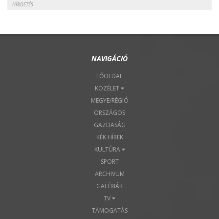
HÍRDETÉS
NAVIGÁCIÓ
FŐOLDAL
KÖZÉLET
MEGYE/RÉGIÓ
ORSZÁGOS
GAZDASÁG
KÉK HÍREK
KULTÚRA
SPORT
ARCHIVUM
GALÉRIÁK
TV
TÁMOGATÁS