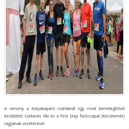
A verseny a Kutyakaparó csárdánál egy rövid bemelegítővel
kezdődött Szekeres Viki és a First Step futócsapat (Kecskemét)
tagjainak vezetésével.