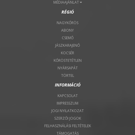
MÉDIAAJÁNLAT
RÉGIÓ
NAGYKŐRÖS
ABONY
CSEMŐ
JÁSZKARAJENŐ
KOCSÉR
KŐRÖSTETÉTLEN
NYÁRSAPÁT
TÖRTEL
INFORMÁCIÓ
KAPCSOLAT
IMPRESSZUM
JOGI NYILATKOZAT
SZERZŐI JOGOK
FELHASZNÁLÁSI FELTÉTELEK
TÁMOGATÁS