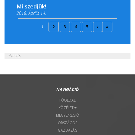
Mi szedjük!
2018. Április 14.
2018. Április 15.
1
2
3
4
5
2018. Április 22.
HÍRDETÉS
NAVIGÁCIÓ
FŐOLDAL
KÖZÉLET
MEGYE/RÉGIÓ
ORSZÁGOS
GAZDASÁG