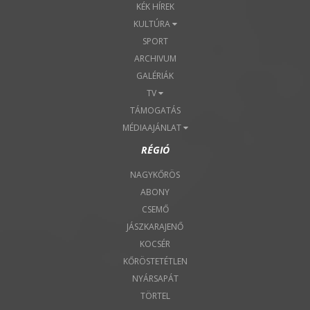
KÉK HÍREK
KULTÚRA
SPORT
ARCHIVUM
GALÉRIÁK
TV
TÁMOGATÁS
MÉDIAAJÁNLAT
RÉGIÓ
NAGYKŐRÖS
ABONY
CSEMŐ
JÁSZKARAJENŐ
KOCSÉR
KŐRÖSTETÉTLEN
NYÁRSAPÁT
TÖRTEL