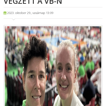
VÉGZETT A VB-N
2023. oktober 29., vasárnap 13:09