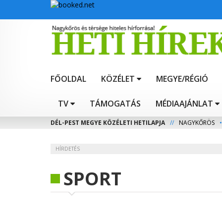
FŐOLDAL
KÖZÉLET
MEGYE/RÉGIÓ
TV
TÁMOGATÁS
MÉDIAAJÁNLAT
DÉL-PEST MEGYE KÖZÉLETI HETILAPJA
//
NAGYKŐRÖS
•
HÍRDETÉS
SPORT