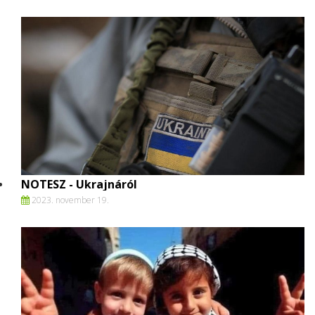
NOTESZ - Ukrajnáról
2023. november 19.