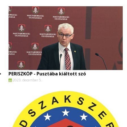
PERISZKÓP - Pusztába kiáltott szó
2023. december 5.