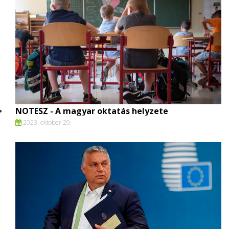
NOTESZ - A magyar oktatás helyzete
2023. oktober 29.