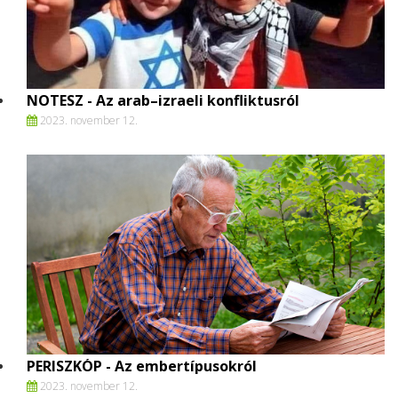
NOTESZ - Az arab–izraeli konfliktusról
2023. november 12.
PERISZKÓP - Az embertípusokról
2023. november 12.