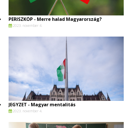
PERISZKÓP - Merre halad Magyarország?
2023. november 4.
JEGYZET - Magyar mentalitás
2023. november 4.