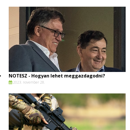
NOTESZ - Hogyan lehet meggazdagodni?
2023. november 28.