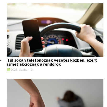
Túl sokan telefonoznak vezetés közben, ezért
ismét akcióznak a rendőrök
2025. oktober 13.