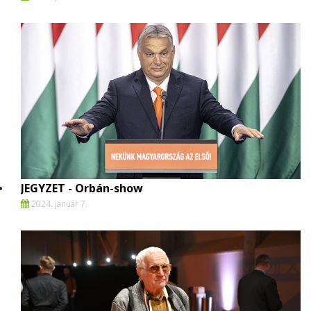
JEGYZET - Orbán-show
2024. január 7.