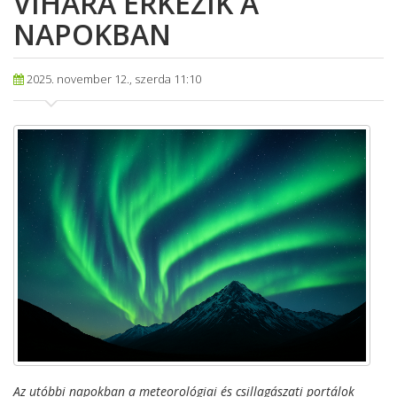
VIHARA ÉRKEZIK A
NAPOKBAN
2025. november 12., szerda 11:10
Az utóbbi napokban a meteorológiai és csillagászati portálok