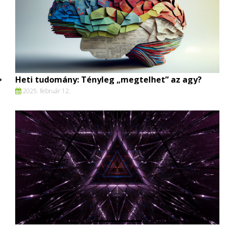
Heti tudomány: Tényleg „megtelhet” az agy?
2025. február 12.