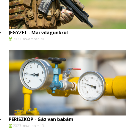
JEGYZET - Mai világunkról
2023. november 28.
PERISZKÓP - Gáz van babám
2023. november 19.