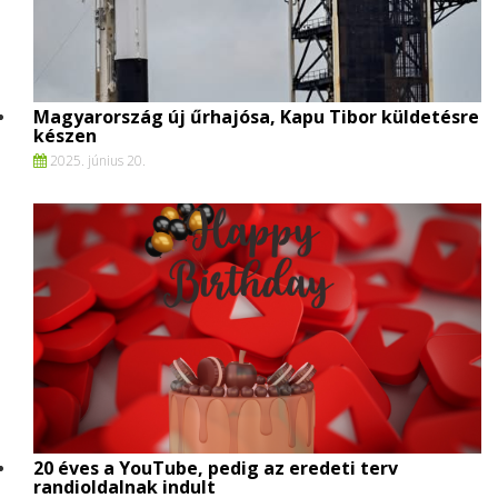
Magyarország új űrhajósa, Kapu Tibor küldetésre
készen
2025. június 20.
20 éves a YouTube, pedig az eredeti terv
randioldalnak indult