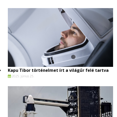
Kapu Tibor történelmet írt a világűr felé tartva
2025. június 25.