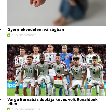
Gyermekvédelem válságban
2025. szeptember 17.
Varga Barnabás duplája kevés volt Ronaldoék
ellen
2025. szeptember 10.