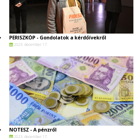
PERISZKÓP - Gondolatok a kérdőívekről
2023. december 17.
NOTESZ - A pénzről
2023. december 17.