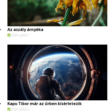
Az aszály árnyéka
2025. július 7.
Kapu Tibor már az űrben kísérletezik
2025. július 2.