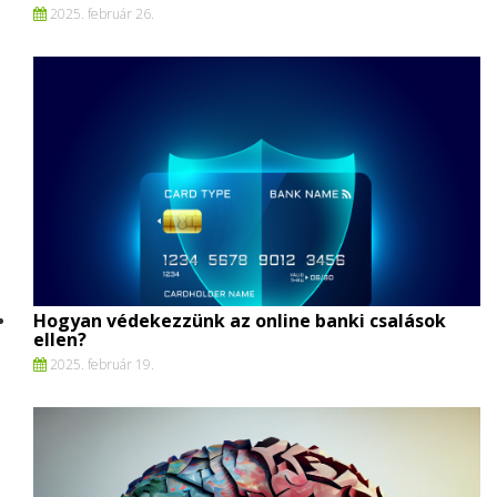
2025. február 26.
Hogyan védekezzünk az online banki csalások
ellen?
2025. február 19.