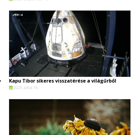
Kapu Tibor sikeres visszatérése a világűrből
2025. július 16.