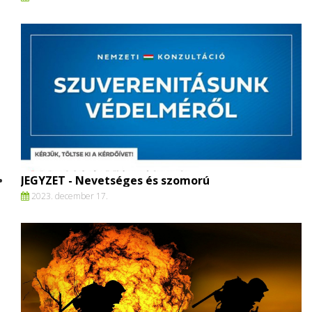
JEGYZET - Nevetséges és szomorú
2023. december 17.