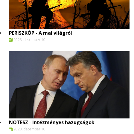
PERISZKÓP - A mai világról
2023. december 10.
NOTESZ - Intézményes hazugságok
2023. december 10.