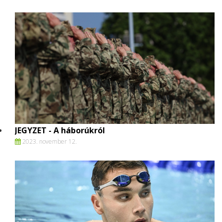
JEGYZET - A háborúkról
2023. november 12.