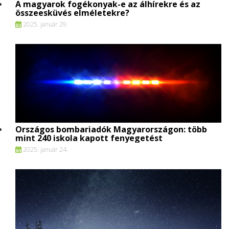
A magyarok fogékonyak-e az álhírekre és az
összeesküvés elméletekre?
2025. január 29.
Országos bombariadók Magyarországon: több
mint 240 iskola kapott fenyegetést
2025. január 24.