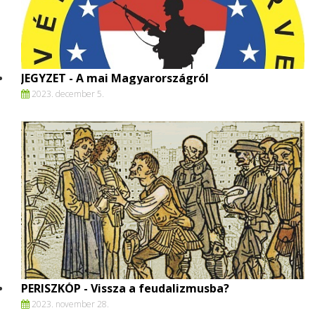
JEGYZET - A mai Magyarországról
2023. december 5.
PERISZKÓP - Vissza a feudalizmusba?
2023. november 28.